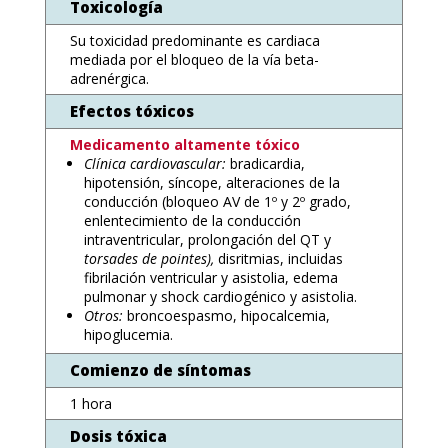
Toxicología
Su toxicidad predominante es cardiaca
mediada por el bloqueo de la vía beta-
adrenérgica.
Efectos tóxicos
Medicamento altamente tóxico
Clínica cardiovascular:
bradicardia,
hipotensión, síncope, alteraciones de la
conducción (bloqueo AV de 1º y 2º grado,
enlentecimiento de la conducción
intraventricular, prolongación del QT y
torsades de pointes),
disritmias, incluidas
fibrilación ventricular y asistolia, edema
pulmonar y shock cardiogénico y asistolia.
Otros:
broncoespasmo, hipocalcemia,
hipoglucemia.
Comienzo de síntomas
1 hora
Dosis tóxica