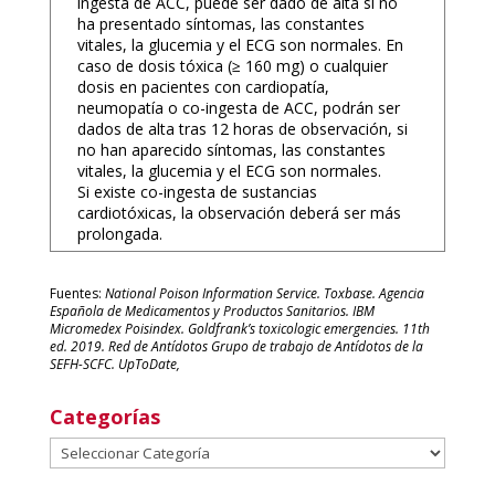
ingesta de ACC, puede ser dado de alta si no
ha presentado síntomas, las constantes
vitales, la glucemia y el ECG son normales. En
caso de dosis tóxica (≥ 160 mg) o cualquier
dosis en pacientes con cardiopatía,
neumopatía o co-ingesta de ACC, podrán ser
dados de alta tras 12 horas de observación, si
no han aparecido síntomas, las constantes
vitales, la glucemia y el ECG son normales.
Si existe co-ingesta de sustancias
cardiotóxicas, la observación deberá ser más
prolongada.
Fuentes:
National Poison Information Service. Toxbase. Agencia
Española de Medicamentos y Productos Sanitarios. IBM
Micromedex Poisindex. Goldfrank’s toxicologic emergencies. 11th
ed. 2019. Red de Antídotos Grupo de trabajo de Antídotos de la
SEFH-SCFC. UpToDate,
Categorías
Categorías