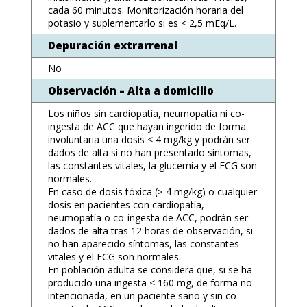
cada 60 minutos. Monitorización horaria del
potasio y suplementarlo si es < 2,5 mEq/L.
Depuración extrarrenal
No
Observación – Alta a domicilio
Los niños sin cardiopatía, neumopatía ni co-
ingesta de ACC que hayan ingerido de forma
involuntaria una dosis < 4 mg/kg y podrán ser
dados de alta si no han presentado síntomas,
las constantes vitales, la glucemia y el ECG son
normales.
En caso de dosis tóxica (≥ 4 mg/kg) o cualquier
dosis en pacientes con cardiopatía,
neumopatía o co-ingesta de ACC, podrán ser
dados de alta tras 12 horas de observación, si
no han aparecido síntomas, las constantes
vitales y el ECG son normales.
En población adulta se considera que, si se ha
producido una ingesta < 160 mg, de forma no
intencionada, en un paciente sano y sin co-