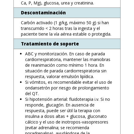
Ca, P, Mg), glucosa, urea y creatinina.
Descontaminación
Carbón activado (1 g/kg, máximo 50 g) si han
transcurrido < 2 horas tras la ingesta y el
paciente tiene la vía aérea estable o protegida.
Tratamiento de soporte
ABC y monitorización. En caso de parada
cardiorrespiratoria, mantener las maniobras
de reanimación como mínimo 1 hora. En
situación de parada cardiorrespiratoria sin
respuesta, valorar emulsión lipídica.
Si vómitos, es recomendable evitar el uso de
ondansetrón por riesgo de prolongamiento
del QT.
Si hipotensión arterial: fluidoterapia i.v. Si no
responde, glucagón. En ausencia de
respuesta, puede ser útil la terapia con
insulina a dosis altas + glucosa, gluconato
cálcico y el uso de inotropos-vasopresores
(evitar adrenalina; se recomienda
noradrenalina), ayudándose de la