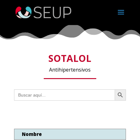
SOTALOL
Antihipertensivos
Botón de búsqueda
Buscar:
Nombre