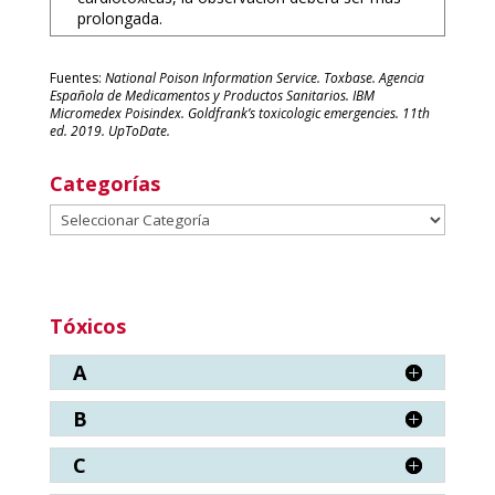
prolongada.
Fuentes:
National Poison Information Service. Toxbase. Agencia
Española de Medicamentos y Productos Sanitarios. IBM
Micromedex Poisindex. Goldfrank’s toxicologic emergencies. 11th
ed. 2019. UpToDate.
Categorías
Categorías
Tóxicos
A
B
C