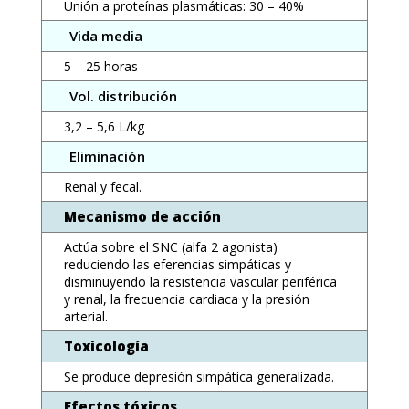
Unión a proteínas plasmáticas: 30 – 40%
Vida media
5 – 25 horas
Vol. distribución
3,2 – 5,6 L/kg
Eliminación
Renal y fecal.
Mecanismo de acción
Actúa sobre el SNC (alfa 2 agonista)
reduciendo las eferencias simpáticas y
disminuyendo la resistencia vascular periférica
y renal, la frecuencia cardiaca y la presión
arterial.
Toxicología
Se produce depresión simpática generalizada.
Efectos tóxicos