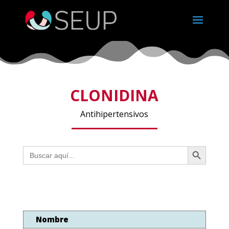
CLONIDINA
Antihipertensivos
Botón de búsqueda
Buscar:
Nombre