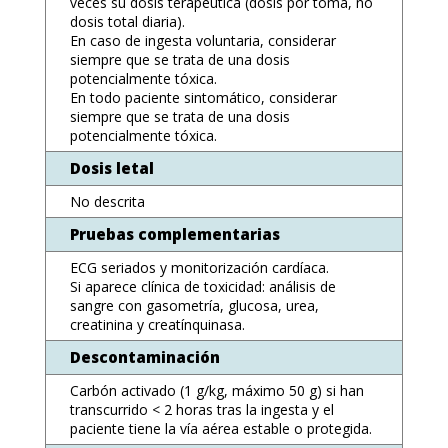
veces su dosis terapéutica (dosis por toma, no
dosis total diaria).
En caso de ingesta voluntaria, considerar
siempre que se trata de una dosis
potencialmente tóxica.
En todo paciente sintomático, considerar
siempre que se trata de una dosis
potencialmente tóxica.
Dosis letal
No descrita
Pruebas complementarias
ECG seriados y monitorización cardíaca.
Si aparece clínica de toxicidad: análisis de
sangre con gasometría, glucosa, urea,
creatinina y creatínquinasa.
Descontaminación
Carbón activado (1 g/kg, máximo 50 g) si han
transcurrido < 2 horas tras la ingesta y el
paciente tiene la vía aérea estable o protegida.