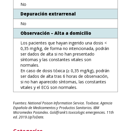
No
Depuración extrarrenal
No
Observación – Alta a domicilio
Los pacientes que hayan ingerido una dosis <
0,35 mg/kg, de forma no intencionada, podrán
ser dados de alta si no han presentado
síntomas y las constantes vitales son
normales.
En caso de dosis tóxica (≥ 0,35 mg/kg), podrán
ser dados de alta tras 6 horas de observación,
si no han aparecido síntomas, las constantes
vitales y el ECG son normales.
Fuentes:
National Poison Information Service. Toxbase. Agencia
Española de Medicamentos y Productos Sanitarios. IBM
Micromedex Poisindex. Goldfrank’s toxicologic emergencies. 11th
ed. 2019.UpToDate.