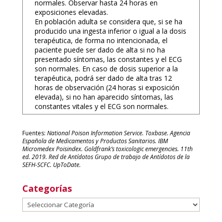
normales. Observar hasta 24 horas en
exposiciones elevadas.
En población adulta se considera que, si se ha
producido una ingesta inferior o igual a la dosis
terapéutica, de forma no intencionada, el
paciente puede ser dado de alta si no ha
presentado síntomas, las constantes y el ECG
son normales. En caso de dosis superior a la
terapéutica, podrá ser dado de alta tras 12
horas de observación (24 horas si exposición
elevada), si no han aparecido síntomas, las
constantes vitales y el ECG son normales.
Fuentes:
National Poison Information Service. Toxbase. Agencia
Española de Medicamentos y Productos Sanitarios. IBM
Micromedex Poisindex. Goldfrank’s toxicologic emergencies. 11th
ed. 2019. Red de Antídotos Grupo de trabajo de Antídotos de la
SEFH-SCFC. UpToDate.
Categorías
Categorías