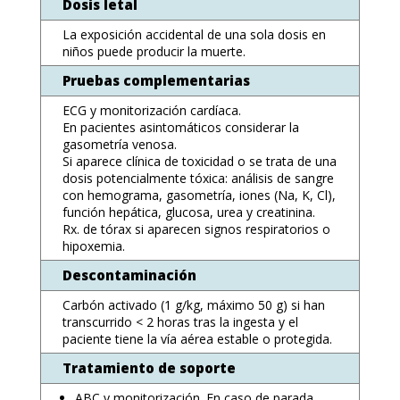
Dosis letal
La exposición accidental de una sola dosis en
niños puede producir la muerte.
Pruebas complementarias
ECG y monitorización cardíaca.
En pacientes asintomáticos considerar la
gasometría venosa.
Si aparece clínica de toxicidad o se trata de una
dosis potencialmente tóxica: análisis de sangre
con hemograma, gasometría, iones (Na, K, Cl),
función hepática, glucosa, urea y creatinina.
Rx. de tórax si aparecen signos respiratorios o
hipoxemia.
Descontaminación
Carbón activado (1 g/kg, máximo 50 g) si han
transcurrido < 2 horas tras la ingesta y el
paciente tiene la vía aérea estable o protegida.
Tratamiento de soporte
ABC y monitorización. En caso de parada