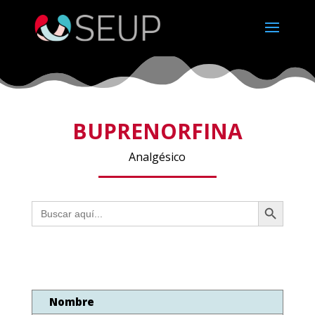
BUPRENORFINA
Analgésico
Botón de búsqueda
Buscar:
Nombre