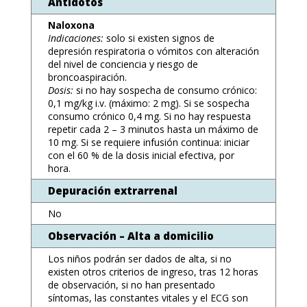
Antídotos
Naloxona
Indicaciones:
solo si existen signos de
depresión respiratoria o vómitos con alteración
del nivel de conciencia y riesgo de
broncoaspiración.
Dosis:
si no hay sospecha de consumo crónico:
0,1 mg/kg i.v. (máximo: 2 mg). Si se sospecha
consumo crónico 0,4 mg. Si no hay respuesta
repetir cada 2 – 3 minutos hasta un máximo de
10 mg. Si se requiere infusión continua: iniciar
con el 60 % de la dosis inicial efectiva, por
hora.
Depuración extrarrenal
No
Observación – Alta a domicilio
Los niños podrán ser dados de alta, si no
existen otros criterios de ingreso, tras 12 horas
de observación, si no han presentado
síntomas, las constantes vitales y el ECG son