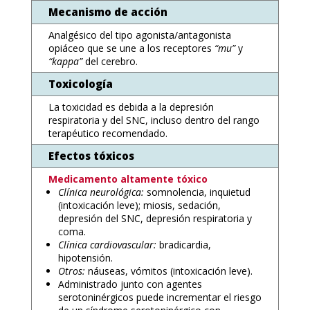
Mecanismo de acción
Analgésico del tipo agonista/antagonista
opiáceo que se une a los receptores
“mu”
y
“kappa”
del cerebro.
Toxicología
La toxicidad es debida a la depresión
respiratoria y del SNC, incluso dentro del rango
terapéutico recomendado.
Efectos tóxicos
Medicamento altamente tóxico
Clínica neurológica:
somnolencia, inquietud
(intoxicación leve); miosis, sedación,
depresión del SNC, depresión respiratoria y
coma.
Clínica cardiovascular:
bradicardia,
hipotensión.
Otros:
náuseas, vómitos (intoxicación leve).
Administrado junto con agentes
serotoninérgicos puede incrementar el riesgo