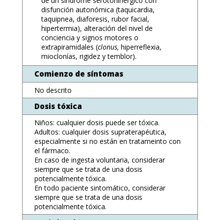
de un síndrome serotoninérgico con
disfunción autonómica (taquicardia,
taquipnea, diaforesis, rubor facial,
hipertermia), alteración del nivel de
conciencia y signos motores o
extrapiramidales (
clonus,
hiperreflexia,
mioclonías, rigidez y temblor).
Comienzo de síntomas
No descrito
Dosis tóxica
Niños: cualquier dosis puede ser tóxica.
Adultos: cualquier dosis supraterapéutica,
especialmente si no están en tratameinto con
el fármaco.
En caso de ingesta voluntaria, considerar
siempre que se trata de una dosis
potencialmente tóxica.
En todo paciente sintomático, considerar
siempre que se trata de una dosis
potencialmente tóxica.