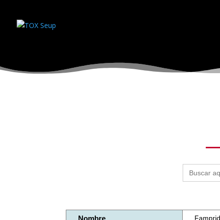
Buscar:
Nombre
Famprid