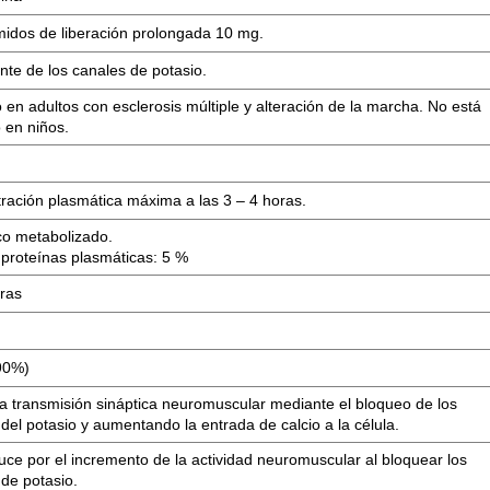
idos de liberación prolongada 10 mg.
nte de los canales de potasio.
o en adultos con esclerosis múltiple y alteración de la marcha. No está
 en niños.
ración plasmática máxima a las 3 – 4 horas.
o metabolizado.
 proteínas plasmáticas: 5 %
oras
90%)
la transmisión sináptica neuromuscular mediante el bloqueo de los
del potasio y aumentando la entrada de calcio a la célula.
uce por el incremento de la actividad neuromuscular al bloquear los
 de potasio.