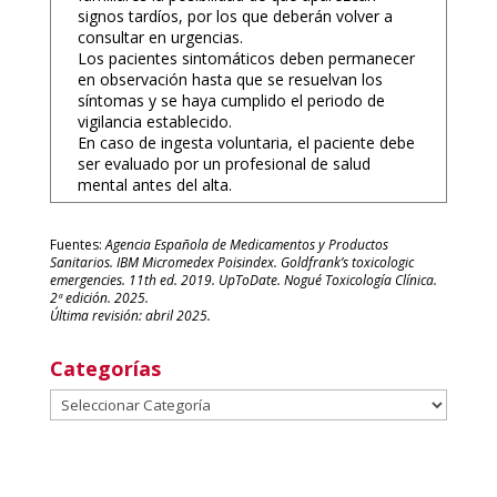
signos tardíos, por los que deberán volver a
consultar en urgencias.
Los pacientes sintomáticos deben permanecer
en observación hasta que se resuelvan los
síntomas y se haya cumplido el periodo de
vigilancia establecido.
En caso de ingesta voluntaria, el paciente debe
ser evaluado por un profesional de salud
mental antes del alta.
Fuentes:
Agencia Española de Medicamentos y Productos
Sanitarios. IBM Micromedex Poisindex. Goldfrank’s toxicologic
emergencies. 11th ed. 2019. UpToDate. Nogué Toxicología Clínica.
2ª edición. 2025.
Última revisión: abril 2025.
Categorías
Categorías