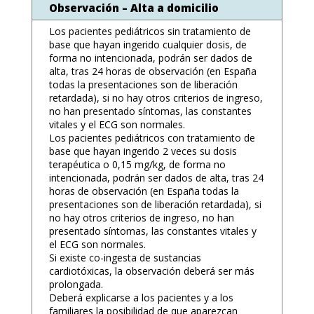
Observación – Alta a domicilio
Los pacientes pediátricos sin tratamiento de
base que hayan ingerido cualquier dosis, de
forma no intencionada, podrán ser dados de
alta, tras 24 horas de observación (en España
todas la presentaciones son de liberación
retardada), si no hay otros criterios de ingreso,
no han presentado síntomas, las constantes
vitales y el ECG son normales.
Los pacientes pediátricos con tratamiento de
base que hayan ingerido 2 veces su dosis
terapéutica o 0,15 mg/kg, de forma no
intencionada, podrán ser dados de alta, tras 24
horas de observación (en España todas la
presentaciones son de liberación retardada), si
no hay otros criterios de ingreso, no han
presentado síntomas, las constantes vitales y
el ECG son normales.
Si existe co-ingesta de sustancias
cardiotóxicas, la observación deberá ser más
prolongada.
Deberá explicarse a los pacientes y a los
familiares la posibilidad de que aparezcan