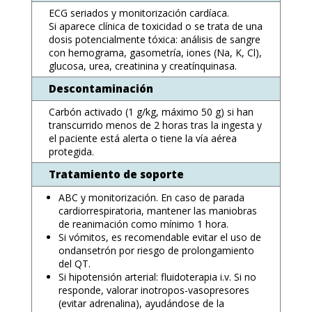
ECG seriados y monitorización cardíaca.
Si aparece clínica de toxicidad o se trata de una
dosis potencialmente tóxica: análisis de sangre
con hemograma, gasometría, iones (Na, K, Cl),
glucosa, urea, creatinina y creatínquinasa.
Descontaminación
Carbón activado (1 g/kg, máximo 50 g) si han
transcurrido menos de 2 horas tras la ingesta y
el paciente está alerta o tiene la vía aérea
protegida.
Tratamiento de soporte
ABC y monitorización. En caso de parada
cardiorrespiratoria, mantener las maniobras
de reanimación como mínimo 1 hora.
Si vómitos, es recomendable evitar el uso de
ondansetrón por riesgo de prolongamiento
del QT.
Si hipotensión arterial: fluidoterapia i.v. Si no
responde, valorar inotropos-vasopresores
(evitar adrenalina), ayudándose de la