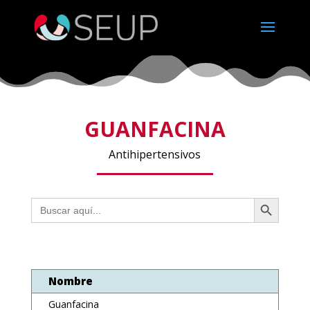
GUANFACINA
Antihipertensivos
Botón de búsqueda
Buscar:
Nombre
Guanfacina