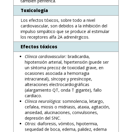
también periférica.
Toxicología
Los efectos tóxicos, sobre todo a nivel
cardiovascular, son debidos a la inhibición del
impulso simpático que se produce al estimular
los receptores alfa 2A adrenérgicos.
Efectos tóxicos
Clínica cardiovascular:
bradicardia,
hipotensión arterial, hipertensión (puede ser
un síntoma precoz de toxicidad grave, en
ocasiones asociada a hemorragia
intracraneal), síncope y presíncope,
alteraciones electrocardiográficas
(alargamiento QT, onda T gigante), fallo
cardíaco.
Clínica neurológica:
somnolencia, letargo,
cefalea, miosis o midriasis, ataxia, agitación,
ansiedad, alucinaciones, convulsiones,
depresión del SNC.
Otros:
diaforesis, vómitos, hipotermia,
sequedad de boca, edema, palidez, edema