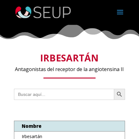
IRBESARTÁN
Antagonistas del receptor de la angiotensina II
Botón de búsqueda
Buscar:
Nombre
Irbesartán