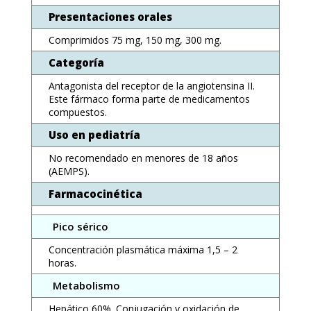
Presentaciones orales
Comprimidos 75 mg, 150 mg, 300 mg.
Categoría
Antagonista del receptor de la angiotensina II.
Este fármaco forma parte de medicamentos
compuestos.
Uso en pediatría
No recomendado en menores de 18 años
(AEMPS).
Farmacocinética
Pico sérico
Concentración plasmática máxima 1,5 – 2
horas.
Metabolismo
Hepático 60%. Conjugación y oxidación de