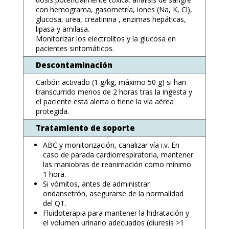
con hemograma, gasometría, iones (Na, K, Cl),
glucosa, urea, creatinina , enzimas hepáticas,
lipasa y amilasa.
Monitorizar los electrolitos y la glucosa en
pacientes sintomáticos.
Descontaminación
Carbón activado (1 g/kg, máximo 50 g) si han
transcurrido menos de 2 horas tras la ingesta y
el paciente está alerta o tiene la vía aérea
protegida.
Tratamiento de soporte
ABC y monitorización, canalizar vía i.v. En
caso de parada cardiorrespiratoria, mantener
las maniobras de reanimación como mínimo
1 hora.
Si vómitos, antes de administrar
ondansetrón, asegurarse de la normalidad
del QT.
Fluidoterapia para mantener la hidratación y
el volumen urinario adecuados (diuresis >1