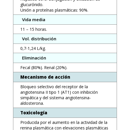
glucurónido.
Unión a proteínas plasmáticas: 90%.
Vida media
11 – 15 horas.
Vol. distribución
0,7-1,24 L/kg.
Eliminación
Fecal (80%). Renal (20%).
Mecanismo de acción
Bloqueo selectivo del receptor de la
angiotensina II tipo 1 (AT1) con inhibición
simpática y del sistema angiotensina-
aldosterona.
Toxicología
Producida por el aumento en la actividad de la
renina plasmática con elevaciones plasmáticas