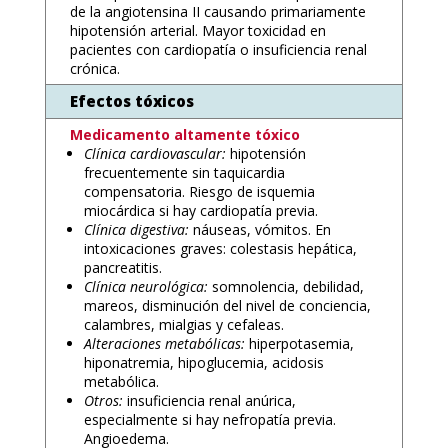
de la angiotensina II causando primariamente
hipotensión arterial. Mayor toxicidad en
pacientes con cardiopatía o insuficiencia renal
crónica.
Efectos tóxicos
Medicamento altamente tóxico
Clínica cardiovascular:
hipotensión
frecuentemente sin taquicardia
compensatoria. Riesgo de isquemia
miocárdica si hay cardiopatía previa.
Clínica digestiva:
náuseas, vómitos. En
intoxicaciones graves: colestasis hepática,
pancreatitis.
Clínica neurológica:
somnolencia, debilidad,
mareos, disminución del nivel de conciencia,
calambres, mialgias y cefaleas.
Alteraciones metabólicas:
hiperpotasemia,
hiponatremia, hipoglucemia, acidosis
metabólica.
Otros:
insuficiencia renal anúrica,
especialmente si hay nefropatía previa.
Angioedema.