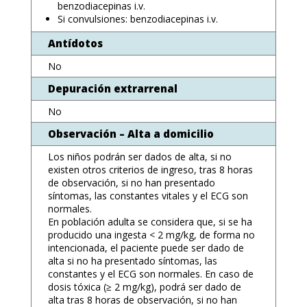
benzodiacepinas i.v.
Si convulsiones: benzodiacepinas i.v.
Antídotos
No
Depuración extrarrenal
No
Observación – Alta a domicilio
Los niños podrán ser dados de alta, si no
existen otros criterios de ingreso, tras 8 horas
de observación, si no han presentado
síntomas, las constantes vitales y el ECG son
normales.
En población adulta se considera que, si se ha
producido una ingesta < 2 mg/kg, de forma no
intencionada, el paciente puede ser dado de
alta si no ha presentado síntomas, las
constantes y el ECG son normales. En caso de
dosis tóxica (≥ 2 mg/kg), podrá ser dado de
alta tras 8 horas de observación, si no han