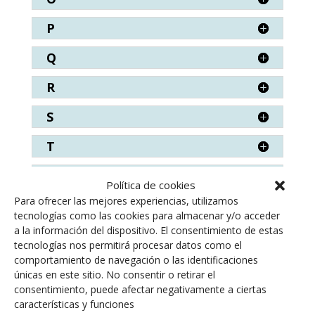
P
Q
R
S
T
V
Política de cookies
Para ofrecer las mejores experiencias, utilizamos
W
tecnologías como las cookies para almacenar y/o acceder
a la información del dispositivo. El consentimiento de estas
Z
tecnologías nos permitirá procesar datos como el
comportamiento de navegación o las identificaciones
únicas en este sitio. No consentir o retirar el
consentimiento, puede afectar negativamente a ciertas
características y funciones