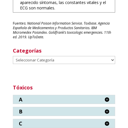
aparecido síntomas, las constantes vitales y el
ECG son normales.
Fuentes:
National Poison Information Service. Toxbase. Agencia
Española de Medicamentos y Productos Sanitarios. IBM
Micromedex Poisindex. Goldfrank’s toxicologic emergencies. 11th
ed. 2019. UpToDate.
Categorías
Categorías
Tóxicos
A
B
C