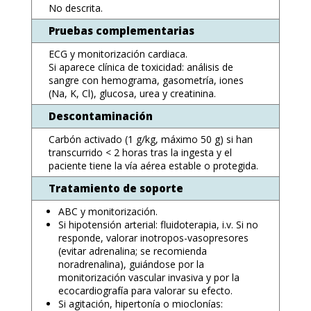
No descrita.
Pruebas complementarias
ECG y monitorización cardiaca.
Si aparece clínica de toxicidad: análisis de
sangre con hemograma, gasometría, iones
(Na, K, Cl), glucosa, urea y creatinina.
Descontaminación
Carbón activado (1 g/kg, máximo 50 g) si han
transcurrido < 2 horas tras la ingesta y el
paciente tiene la vía aérea estable o protegida.
Tratamiento de soporte
ABC y monitorización.
Si hipotensión arterial: fluidoterapia, i.v. Si no
responde, valorar inotropos-vasopresores
(evitar adrenalina; se recomienda
noradrenalina), guiándose por la
monitorización vascular invasiva y por la
ecocardiografía para valorar su efecto.
Si agitación, hipertonía o mioclonías: