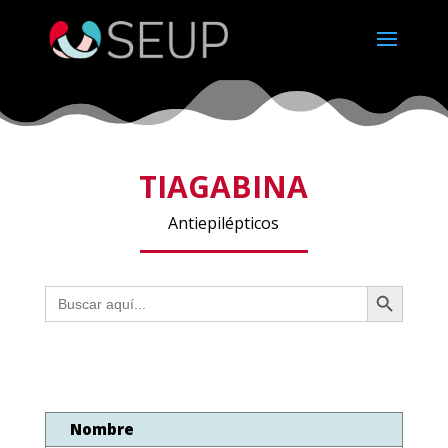
TIAGABINA
Antiepilépticos
Botón de búsqueda
Buscar:
Nombre