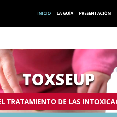
INICIO
LA GUÍA
PRESENTACIÓN
TOXSEUP
EL TRATAMIENTO DE LAS INTOXICA