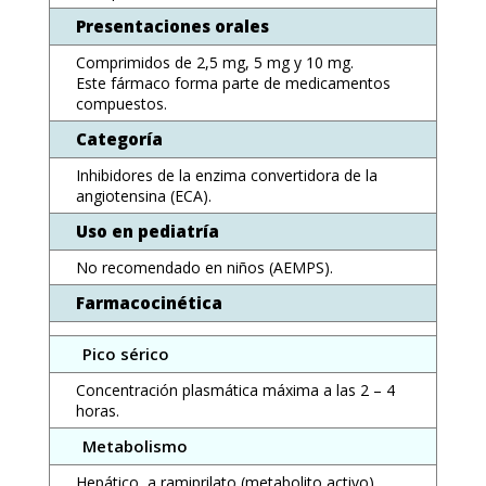
Presentaciones orales
Comprimidos de 2,5 mg, 5 mg y 10 mg.
Este fármaco forma parte de medicamentos
compuestos.
Categoría
Inhibidores de la enzima convertidora de la
angiotensina (ECA).
Uso en pediatría
No recomendado en niños (AEMPS).
Farmacocinética
Pico sérico
Concentración plasmática máxima a las 2 – 4
horas.
Metabolismo
Hepático, a ramiprilato (metabolito activo).