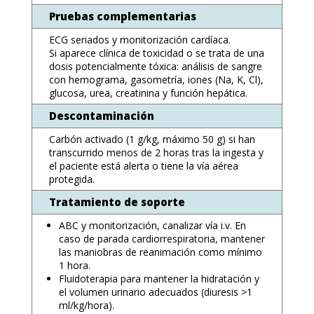
Pruebas complementarias
ECG seriados y monitorización cardíaca.
Si aparece clínica de toxicidad o se trata de una
dosis potencialmente tóxica: análisis de sangre
con hemograma, gasometría, iones (Na, K, Cl),
glucosa, urea, creatinina y función hepática.
Descontaminación
Carbón activado (1 g/kg, máximo 50 g) si han
transcurrido menos de 2 horas tras la ingesta y
el paciente está alerta o tiene la vía aérea
protegida.
Tratamiento de soporte
ABC y monitorización, canalizar vía i.v. En
caso de parada cardiorrespiratoria, mantener
las maniobras de reanimación como mínimo
1 hora.
Fluidoterapia para mantener la hidratación y
el volumen urinario adecuados (diuresis >1
ml/kg/hora).