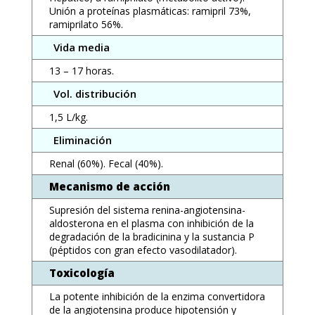
Unión a proteínas plasmáticas: ramipril 73%,
ramiprilato 56%.
Vida media
13 – 17 horas.
Vol. distribución
1,5 L/kg.
Eliminación
Renal (60%). Fecal (40%).
Mecanismo de acción
Supresión del sistema renina-angiotensina-
aldosterona en el plasma con inhibición de la
degradación de la bradicinina y la sustancia P
(péptidos con gran efecto vasodilatador).
Toxicología
La potente inhibición de la enzima convertidora
de la angiotensina produce hipotensión y