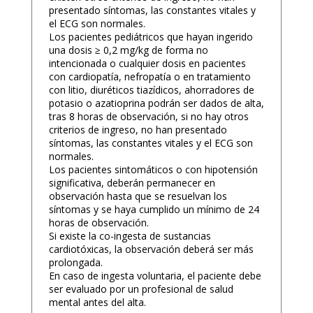
presentado síntomas, las constantes vitales y
el ECG son normales.
Los pacientes pediátricos que hayan ingerido
una dosis ≥ 0,2 mg/kg de forma no
intencionada o cualquier dosis en pacientes
con cardiopatía, nefropatía o en tratamiento
con litio, diuréticos tiazídicos, ahorradores de
potasio o azatioprina podrán ser dados de alta,
tras 8 horas de observación, si no hay otros
criterios de ingreso, no han presentado
síntomas, las constantes vitales y el ECG son
normales.
Los pacientes sintomáticos o con hipotensión
significativa, deberán permanecer en
observación hasta que se resuelvan los
síntomas y se haya cumplido un mínimo de 24
horas de observación.
Si existe la co-ingesta de sustancias
cardiotóxicas, la observación deberá ser más
prolongada.
En caso de ingesta voluntaria, el paciente debe
ser evaluado por un profesional de salud
mental antes del alta.