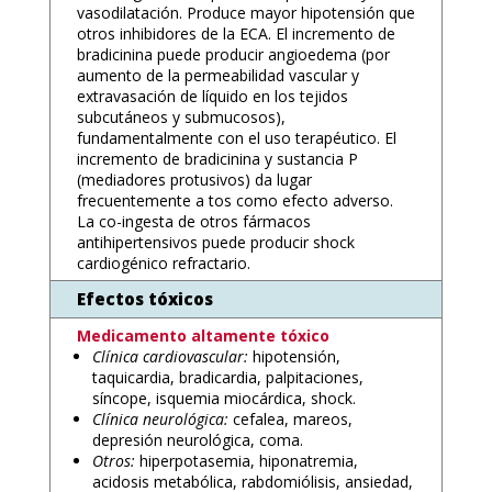
vasodilatación. Produce mayor hipotensión que
otros inhibidores de la ECA. El incremento de
bradicinina puede producir angioedema (por
aumento de la permeabilidad vascular y
extravasación de líquido en los tejidos
subcutáneos y submucosos),
fundamentalmente con el uso terapéutico. El
incremento de bradicinina y sustancia P
(mediadores protusivos) da lugar
frecuentemente a tos como efecto adverso.
La co-ingesta de otros fármacos
antihipertensivos puede producir shock
cardiogénico refractario.
Efectos tóxicos
Medicamento altamente tóxico
Clínica cardiovascular:
hipotensión,
taquicardia, bradicardia, palpitaciones,
síncope, isquemia miocárdica, shock.
Clínica neurológica:
cefalea, mareos,
depresión neurológica, coma.
Otros:
hiperpotasemia, hiponatremia,
acidosis metabólica, rabdomiólisis, ansiedad,