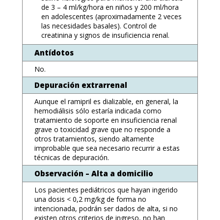
de 3 – 4 ml/kg/hora en niños y 200 ml/hora
en adolescentes (aproximadamente 2 veces
las necesidades basales). Control de
creatinina y signos de insuficiencia renal.
Antídotos
No.
Depuración extrarrenal
Aunque el ramipril es dializable, en general, la
hemodiálisis sólo estaría indicada como
tratamiento de soporte en insuficiencia renal
grave o toxicidad grave que no responde a
otros tratamientos, siendo altamente
improbable que sea necesario recurrir a estas
técnicas de depuración.
Observación – Alta a domicilio
Los pacientes pediátricos que hayan ingerido
una dosis < 0,2 mg/kg de forma no
intencionada, podrán ser dados de alta, si no
existen otros criterios de ingreso, no han