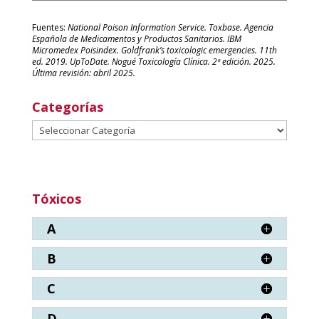
Fuentes:
National Poison Information Service. Toxbase. Agencia
Española de Medicamentos y Productos Sanitarios. IBM
Micromedex Poisindex. Goldfrank’s toxicologic emergencies. 11th
ed. 2019. UpToDate. Nogué Toxicología Clínica. 2ª edición. 2025.
Última revisión: abril 2025.
Categorías
Categorías
Tóxicos
A
B
C
D