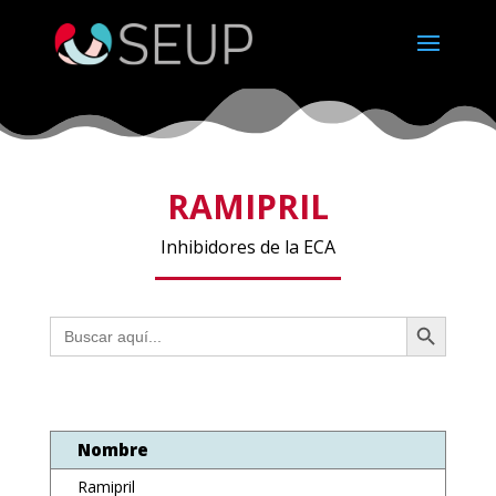
RAMIPRIL
Inhibidores de la ECA
Botón de búsqueda
Buscar:
Nombre
Ramipril