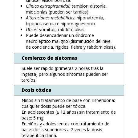
sinusal, visión borrosa.
Clínica extrapiramidal:
temblor, distonía,
mioclonías (pueden ser tardías).
Alteraciones metabólicas:
hiponatremia,
hipopotasemia e hipomagnesemia.
Otros:
vómitos, rabdomiolisis.
Puede desencadenar un síndrome
neuroléptico maligno (disminución del nivel
de conciencia, rigidez, fiebre y rabdomiolisis).
Comienzo de síntomas
Suele ser rápido (primeras 2 horas tras la
ingesta) pero algunos síntomas pueden ser
tardíos.
Dosis tóxica
Niños sin tratamiento de base con risperidona:
cualquier dosis puede ser tóxica.
En adolescentes (≥ 12 años) sin tratamiento de
base: 5 mg
En niños y adolescentes con tratamiento de
base: dosis superiores a 2 veces la dosis
terapéutica diaria.