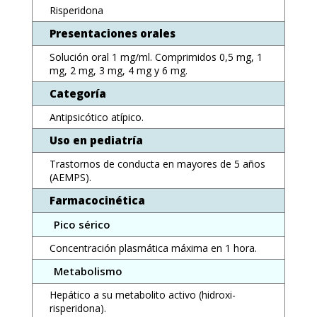
Risperidona
Presentaciones orales
Solución oral 1 mg/ml. Comprimidos 0,5 mg, 1
mg, 2 mg, 3 mg, 4 mg y 6 mg.
Categoría
Antipsicótico atípico.
Uso en pediatría
Trastornos de conducta en mayores de 5 años
(AEMPS).
Farmacocinética
Pico sérico
Concentración plasmática máxima en 1 hora.
Metabolismo
Hepático a su metabolito activo (hidroxi-
risperidona).