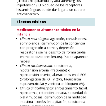
(clínica extrapiramidal) y alfa-adrenérgicos
(hipotensión). El bloqueo de los receptores
histaminérgicos puede dar lugar a un cuadro
anticolinérgico.
Efectos tóxicos
Medicamento altamente tóxico en la
infancia
Clínica neurológica:
agitación, convulsiones,
somnolencia, disminución de la conciencia
con progresión a coma y depresión
respiratoria (se ha descrito de forma tardía,
en metabolizadores lentos). Puede aparecer
miosis.
Clínica cardiovascular:
taquicardia,
hipotensión arterial (frecuente) o
hipertensión arterial, alteraciones en el ECG
(prolongación del QT y QRS, taquicardia
supraventricular y ventricular, bloqueo AV).
Clínica anticolinérgica:
enrojecimiento facial,
hipertermia, retención urinaria, sequedad de
piel y mucosas, disminución de la motilidad
intestinal, confusión, agitación, taquicardia