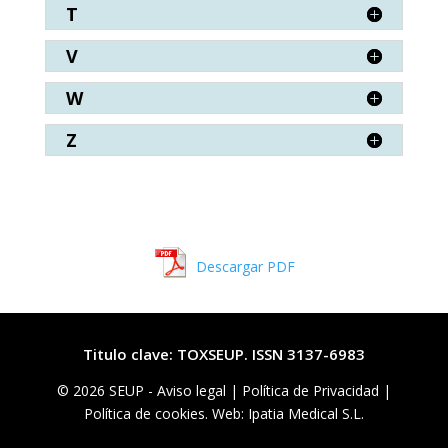
T
V
W
Z
Descargar PDF
Titulo clave: TOXSEUP. ISSN 3137-6983
© 2026 SEUP -
Aviso legal
|
Política de Privacidad |
Política de cookies. Web: Ipatia Medical S.L.