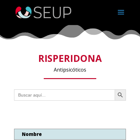
RISPERIDONA
Antipsicóticos
Botón de búsqueda
Buscar:
Nombre