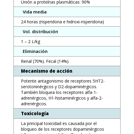
Unión a proteínas plasmáticas: 90%
Vida media
24 horas (risperidona e hidroxi-risperidona)
Vol. distribución
1 – 2 L/kg
Eliminación
Renal (70%). Fecal (14%).
Mecanismo de acción
Potente antagonismo de receptores 5HT2-
serotoninérgicos y D2-dopaminérgicos.
También bloquea los receptores alfa-1-
adrenérgicos, H1-histaminérgicos y alfa-2-
adrenérgicos.
Toxicología
La principal toxicidad es causada por el
bloqueo de los receptores dopaminérgicos