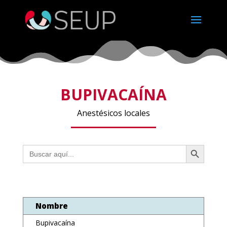
BUPIVACAÍNA
Anestésicos locales
Botón de búsqueda
Buscar:
Nombre
Bupivacaína