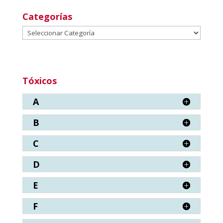
Categorías
Categorías
Tóxicos
A
B
C
D
E
F