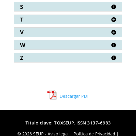
S
T
V
W
Z
Descargar PDF
Titulo clave: TOXSEUP. ISSN 3137-6983
© 2026 SEUP -
Aviso legal
|
Política de Privacidad |