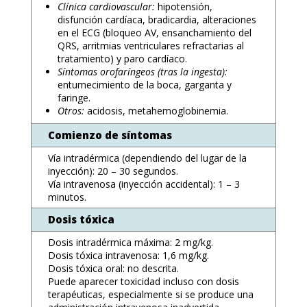
Clínica cardiovascular:
hipotensión,
disfunción cardíaca, bradicardia, alteraciones
en el ECG (bloqueo AV, ensanchamiento del
QRS, arritmias ventriculares refractarias al
tratamiento) y paro cardíaco.
Síntomas orofaríngeos (tras la ingesta):
entumecimiento de la boca, garganta y
faringe.
Otros:
acidosis, metahemoglobinemia.
Comienzo de síntomas
Vía intradérmica (dependiendo del lugar de la
inyección): 20 – 30 segundos.
Vía intravenosa (inyección accidental): 1 – 3
minutos.
Dosis tóxica
Dosis intradérmica máxima: 2 mg/kg.
Dosis tóxica intravenosa: 1,6 mg/kg.
Dosis tóxica oral: no descrita.
Puede aparecer toxicidad incluso con dosis
terapéuticas, especialmente si se produce una