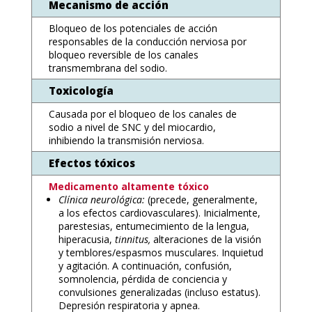
Mecanismo de acción
Bloqueo de los potenciales de acción
responsables de la conducción nerviosa por
bloqueo reversible de los canales
transmembrana del sodio.
Toxicología
Causada por el bloqueo de los canales de
sodio a nivel de SNC y del miocardio,
inhibiendo la transmisión nerviosa.
Efectos tóxicos
Medicamento altamente tóxico
Clínica neurológica:
(precede, generalmente,
a los efectos cardiovasculares). Inicialmente,
parestesias, entumecimiento de la lengua,
hiperacusia,
tinnitus,
alteraciones de la visión
y temblores/espasmos musculares. Inquietud
y agitación. A continuación, confusión,
somnolencia, pérdida de conciencia y
convulsiones generalizadas (incluso estatus).
Depresión respiratoria y apnea.