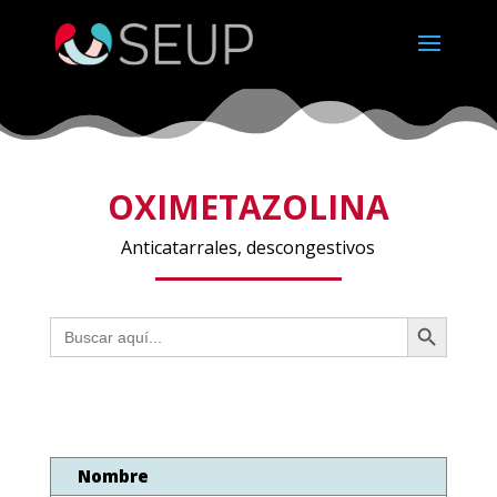
OXIMETAZOLINA
Anticatarrales, descongestivos
Botón de búsqueda
Buscar:
Nombre