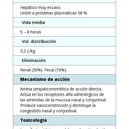
Hepático muy escaso.
Unión a proteínas plasmáticas 58 %
Vida media
5 – 8 horas
Vol. distribución
3,2 L/kg
Eliminación
Renal (30%). Fecal (10%).
Mecanismo de acción
Amina simpaticomimética de acción directa.
Actúa en los receptores alfa-adrenérgicos de
las arteriolas de la mucosa nasal y conjuntival.
Produce vasoconstricción y disminuye la
congestión nasal y conjuntival.
Toxicología