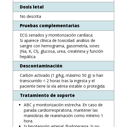
Dosis letal
No descrita
Pruebas complementarias
ECG seriados y monitorización cardíaca.
Si aparece clínica de toxicidad: análisis de
sangre con hemograma, gasometría, iones
(Na, K, Cl), glucosa, urea, creatinina y función
hepática.
Descontaminación
Carbón activado (1 g/kg, máximo 50 g) si han
transcurrido < 2 horas tras la ingesta y el
paciente tiene la vía aérea estable o protegida.
Tratamiento de soporte
ABC y monitorización estrecha. En caso de
parada cardiorrespiratoria, mantener las
maniobras de reanimación como mínimo 1
hora.
Si hipotensión arterial: fluidoterapia. Si no