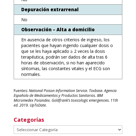
Depuración extrarrenal
No
Observación – Alta a domicilio
En ausencia de otros criterios de ingreso, los
pacientes que hayan ingerido cualquier dosis o
que se les haya aplicado ≥ 2 veces la dosis
terapéutica, podrán ser dados de alta tras 6
horas de observación, si no han aparecido
síntomas, las constantes vitales y el ECG son
normales.
Fuentes:
National Poison Information Service. Toxbase. Agencia
Española de Medicamentos y Productos Sanitarios. IBM
Micromedex Poisindex. Goldfrank’s toxicologic emergencies. 11th
ed. 2019. UpToDate.
Categorías
Categorías