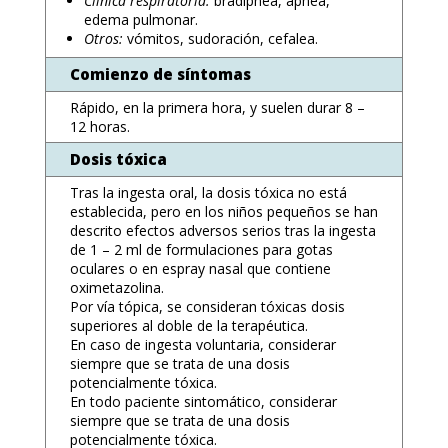
Clínica respiratoria:
bradipnea, apnea,
edema pulmonar.
Otros:
vómitos, sudoración, cefalea.
Comienzo de síntomas
Rápido, en la primera hora, y suelen durar 8 –
12 horas.
Dosis tóxica
Tras la ingesta oral, la dosis tóxica no está
establecida, pero en los niños pequeños se han
descrito efectos adversos serios tras la ingesta
de 1 – 2 ml de formulaciones para gotas
oculares o en espray nasal que contiene
oximetazolina.
Por vía tópica, se consideran tóxicas dosis
superiores al doble de la terapéutica.
En caso de ingesta voluntaria, considerar
siempre que se trata de una dosis
potencialmente tóxica.
En todo paciente sintomático, considerar
siempre que se trata de una dosis
potencialmente tóxica.