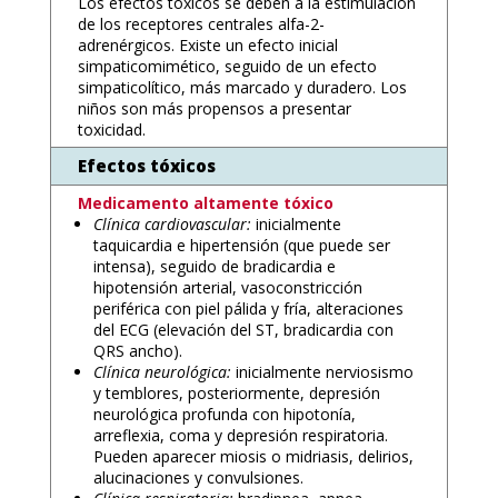
Los efectos tóxicos se deben a la estimulación
de los receptores centrales alfa-2-
adrenérgicos. Existe un efecto inicial
simpaticomimético, seguido de un efecto
simpaticolítico, más marcado y duradero. Los
niños son más propensos a presentar
toxicidad.
Efectos tóxicos
Medicamento altamente tóxico
Clínica cardiovascular:
inicialmente
taquicardia e hipertensión (que puede ser
intensa), seguido de bradicardia e
hipotensión arterial, vasoconstricción
periférica con piel pálida y fría, alteraciones
del ECG (elevación del ST, bradicardia con
QRS ancho).
Clínica neurológica:
inicialmente nerviosismo
y temblores, posteriormente, depresión
neurológica profunda con hipotonía,
arreflexia, coma y depresión respiratoria.
Pueden aparecer miosis o midriasis, delirios,
alucinaciones y convulsiones.