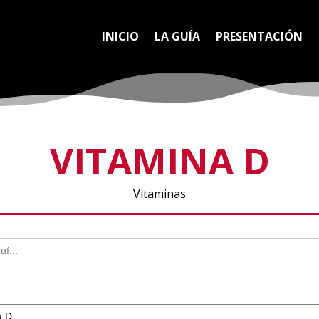
INICIO
LA GUÍA
PRESENTACIÓN
VITAMINA D
Vitaminas
a D