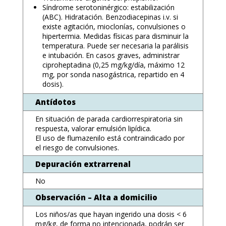
Síndrome serotoninérgico: estabilización
(ABC). Hidratación. Benzodiacepinas i.v. si
existe agitación, mioclonías, convulsiones o
hipertermia. Medidas físicas para disminuir la
temperatura. Puede ser necesaria la parálisis
e intubación. En casos graves, administrar
ciproheptadina (0,25 mg/kg/día, máximo 12
mg, por sonda nasogástrica, repartido en 4
dosis).
Antídotos
En situación de parada cardiorrespiratoria sin
respuesta, valorar emulsión lipídica.
El uso de flumazenilo está contraindicado por
el riesgo de convulsiones.
Depuración extrarrenal
No
Observación – Alta a domicilio
Los niños/as que hayan ingerido una dosis < 6
mg/kg, de forma no intencionada, podrán ser