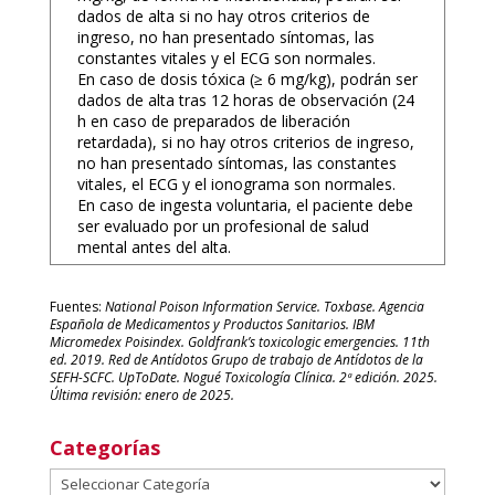
dados de alta si no hay otros criterios de
ingreso, no han presentado síntomas, las
constantes vitales y el ECG son normales.
En caso de dosis tóxica (≥ 6 mg/kg), podrán ser
dados de alta tras 12 horas de observación (24
h en caso de preparados de liberación
retardada), si no hay otros criterios de ingreso,
no han presentado síntomas, las constantes
vitales, el ECG y el ionograma son normales.
En caso de ingesta voluntaria, el paciente debe
ser evaluado por un profesional de salud
mental antes del alta.
Fuentes:
National Poison Information Service. Toxbase. Agencia
Española de Medicamentos y Productos Sanitarios. IBM
Micromedex Poisindex. Goldfrank’s toxicologic emergencies. 11th
ed. 2019. Red de Antídotos Grupo de trabajo de Antídotos de la
SEFH-SCFC. UpToDate. Nogué Toxicología Clínica. 2ª edición. 2025.
Última revisión: enero de 2025.
Categorías
Categorías