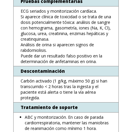
Pruebas complementarias
ECG seriados y monitorización cardíaca.
Si aparece clínica de toxicidad o se trata de una
dosis potencialmente tóxica: análisis de sangre
con hemograma, gasometría, iones (Na, K, Cl),
glucosa, urea, creatinina, enzimas hepáticas y
creatinquinasa.
Análisis de orina si aparecen signos de
rabdomiolisis.
Puede dar un resultado falso positivo en la
determinación de anfetaminas en orina.
Descontaminación
Carbón activado (1 g/kg, máximo 50 g) si han
transcurrido < 2 horas tras la ingesta y el
paciente está alerta o tiene la vía aérea
protegida.
Tratamiento de soporte
ABC y monitorización. En caso de parada
cardiorrespiratoria, mantener las maniobras
de reanimación como mínimo 1 hora.