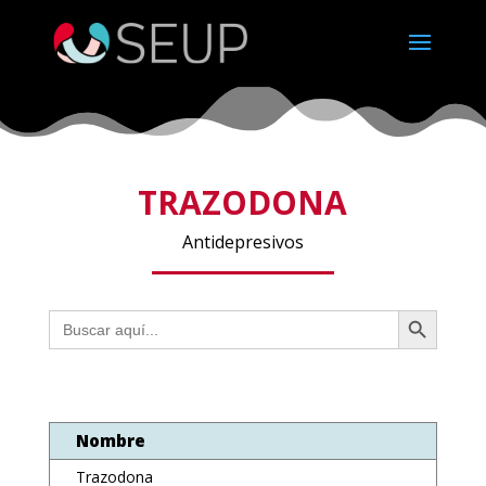
TRAZODONA
Antidepresivos
Botón de búsqueda
Buscar:
Nombre
Trazodona