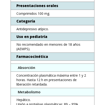
Presentaciones orales
Comprimidos 100 mg.
Categoría
Antidepresivo atípico.
Uso en pediatría
No recomendado en menores de 18 años
(AEMPS).
Farmacocinética
Absorción
Concentración plasmática máxima entre 1 y 2
horas. Hasta 12 h en presentaciones de
liberación retardada.
Metabolismo
Hepático.
Unión a proteínas plasmáticas: 89 – 95%.