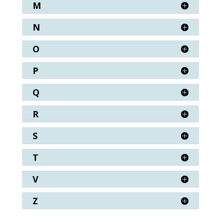
M
N
O
P
Q
R
S
T
V
Z