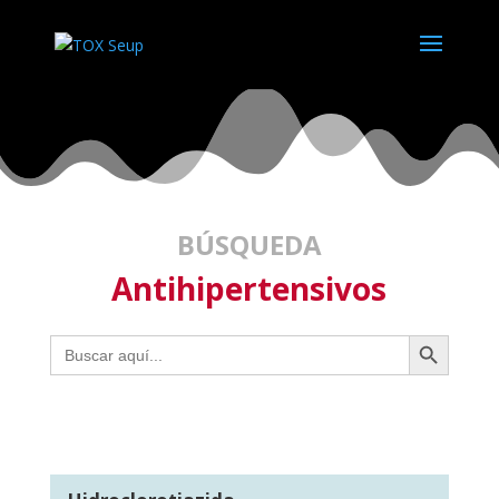
BÚSQUEDA
Antihipertensivos
Botón de búsqueda
Buscar: