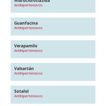
Hidroclorotiazida
Antihipertensivos
Guanfacina
Antihipertensivos
Verapamilo
Antihipertensivos
Valsartán
Antihipertensivos
Sotalol
Antihipertensivos