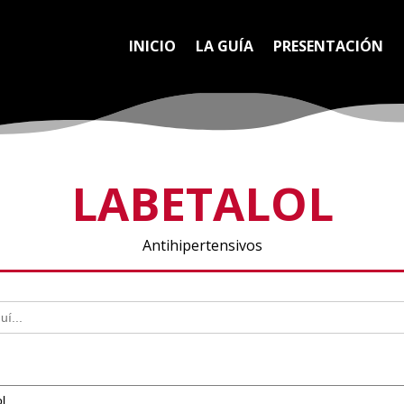
INICIO
LA GUÍA
PRESENTACIÓN
LABETALOL
Antihipertensivos
l