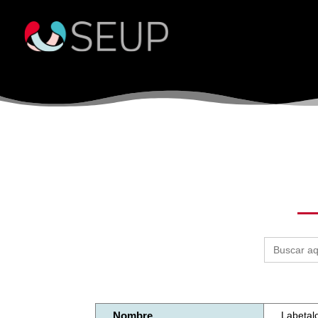
Buscar:
Nombre
Labetalo