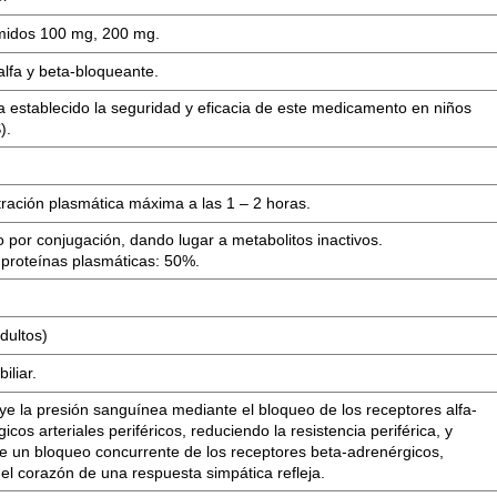
idos 100 mg, 200 mg.
alfa y beta-bloqueante.
a establecido la seguridad y eficacia de este medicamento en niños
).
ración plasmática máxima a las 1 – 2 horas.
 por conjugación, dando lugar a metabolitos inactivos.
 proteínas plasmáticas: 50%.
.
dultos)
iliar.
ye la presión sanguínea mediante el bloqueo de los receptores alfa-
icos arteriales periféricos, reduciendo la resistencia periférica, y
e un bloqueo concurrente de los receptores beta-adrenérgicos,
el corazón de una respuesta simpática refleja.