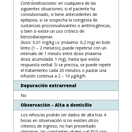
Contraindicaciones:
en cualquiera de las
siguientes situaciones; si el paciente ha
convulsionado, si tiene antecedentes de
epilepsia, si se sospecha la coingesta de
sustancias proconvulsivantes o arritmogénicas,
o bien si existe un uso crónico de
benzodiacepinas.
Dosis:
0,01 mg/kg i.v. (máximo: 0,2 mg) en bolo
lento (1 – 2 minutos); puede repetirse con un
intervalo de 1 minuto entre dosis (máxima
dosis acumulada: 1 mg), hasta que exista
respuesta verbal. Si se precisa, se puede repetir
el tratamiento cada 20 minutos o pautar una
infusión continua a 2 – 10 μg/kg/h.
Depuración extrarrenal
No
Observación – Alta a domicilio
Los niños/as podrán ser dados de alta tras 4
horas en observación si no existen otros
criterios de ingreso, no han presentado
síntomas, las constantes vitales y el ECG son