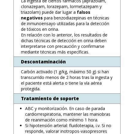
La ingesta de ciertos fármacos (alprazolam,
clonazepam, lorazepam, lormetazepam y
triazolam) puede dar lugar a
falsos
negativos
para benzodiazepinas en técnicas
de inmunoensayo utilizadas para la detección
de tóxicos en orina.
En relación con lo anterior, los resultados de
dichas técnicas de detección en orina deben
interpretarse con precaución y confirmarse
mediante técnicas más específicas.
Descontaminación
Carbón activado (1 g/kg, máximo 50 g) si han
transcurrido menos de 2 horas tras la ingesta y
el paciente está alerta o tiene la vía aérea
protegida.
Tratamiento de soporte
ABC y monitorización. En caso de parada
cardiorrespiratoria, mantener las maniobras
de reanimación como mínimo 1 hora.
Si hipotensión arterial: fluidoterapia, i.v. Si no
responde, valorar inotropos-vasopresores