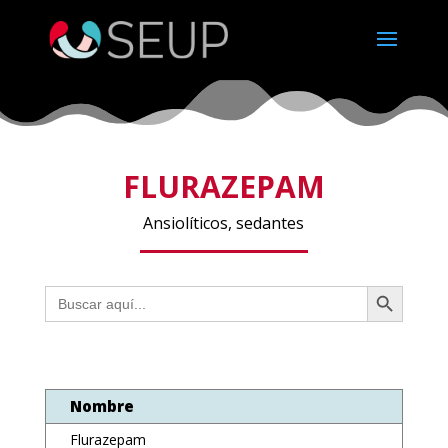
FLURAZEPAM
Ansiolíticos, sedantes
Botón de búsqueda
Buscar:
Nombre
Flurazepam