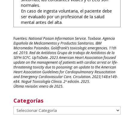
normales.
En caso de ingesta voluntaria, el paciente debe
ser evaluado por un profesional de la salud
mental antes del alta.
Fuentes:
National Poison Information Service. Toxbase. Agencia
Española de Medicamentos y Productos Sanitarios. IBM
Micromedex Poisindex. Goldfrank’s toxicologic emergencies. 11th
ed. 2019. Red de Antídotos Grupo de trabajo de Antídotos de la
SEFH-SCFC. UpToDate. 2023 American Heart Association focused
update on the management of patients with cardiac arrest or life-
threatening toxicity due to poisoning: an update to the American
Heart Association Guidelines for Cardiopulmonary Resuscitation
and Emergency Cardiovascular Care. Circulation. 2023;148:e149-
e84. Nogué Toxicología Clínica. 2ª edición. 2025.
Última revisión: enero de 2025.
Categorías
Categorías