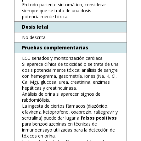
En todo paciente sintomático, considerar
siempre que se trata de una dosis
potencialmente tóxica.
Dosis letal
No descrita.
Pruebas complementarias
ECG seriados y monitorización cardiaca.
Si aparece clínica de toxicidad o se trata de una
dosis potencialmente tóxica: análisis de sangre
con hemograma, gasometría, iones (Na, K, Cl,
Ca, Mg), glucosa, urea, creatinina, enzimas
hepáticas y creatinquinasa.
Análisis de orina si aparecen signos de
rabdomiólisis.
La ingesta de ciertos fármacos (diazóxido,
efavirenz, ketoprofeno, oxaprozin, raltegravir y
sertralina) puede dar lugar a
falsos positivos
para benzodiazepinas en técnicas de
inmunoensayo utilizadas para la detección de
tóxicos en orina.