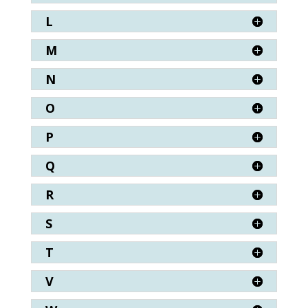
L
M
N
O
P
Q
R
S
T
V