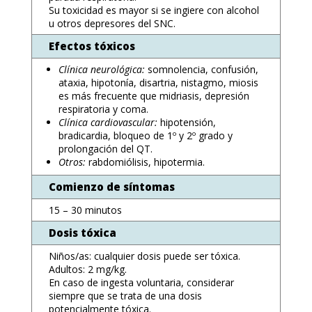
Su toxicidad es mayor si se ingiere con alcohol
u otros depresores del SNC.
Efectos tóxicos
Clínica neurológica:
somnolencia, confusión,
ataxia, hipotonía, disartria, nistagmo, miosis
es más frecuente que midriasis, depresión
respiratoria y coma.
Clínica cardiovascular:
hipotensión,
bradicardia, bloqueo de 1º y 2º grado y
prolongación del QT.
Otros:
rabdomiólisis, hipotermia.
Comienzo de síntomas
15 – 30 minutos
Dosis tóxica
Niños/as: cualquier dosis puede ser tóxica.
Adultos: 2 mg/kg.
En caso de ingesta voluntaria, considerar
siempre que se trata de una dosis
potencialmente tóxica.