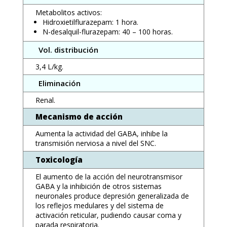
Metabolitos activos:
Hidroxietilflurazepam: 1 hora.
N-desalquil-flurazepam: 40 – 100 horas.
Vol. distribución
3,4 L/kg.
Eliminación
Renal.
Mecanismo de acción
Aumenta la actividad del GABA, inhibe la
transmisión nerviosa a nivel del SNC.
Toxicología
El aumento de la acción del neurotransmisor
GABA y la inhibición de otros sistemas
neuronales produce depresión generalizada de
los reflejos medulares y del sistema de
activación reticular, pudiendo causar coma y
parada respiratoria.