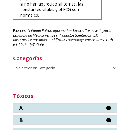
si no han aparecido síntomas, las
constantes vitales y el ECG son
normales.
Fuentes:
National Poison Information Service. Toxbase. Agencia
Española de Medicamentos y Productos Sanitarios. IBM
Micromedex Poisindex. Goldfrank’s toxicologic emergencies. 11th
ed. 2019. UpToDate.
Categorías
Categorías
Tóxicos
A
B