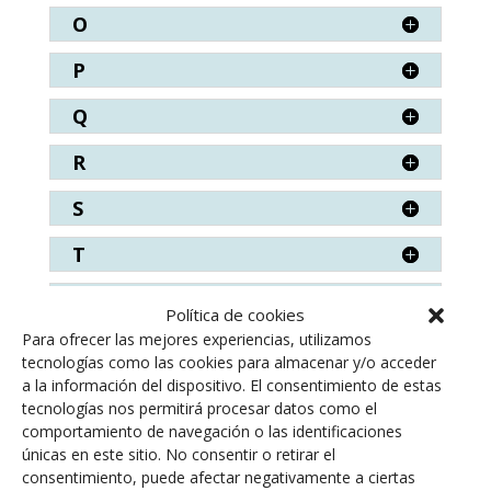
O
P
Q
R
S
T
V
Política de cookies
Para ofrecer las mejores experiencias, utilizamos
W
tecnologías como las cookies para almacenar y/o acceder
a la información del dispositivo. El consentimiento de estas
Z
tecnologías nos permitirá procesar datos como el
comportamiento de navegación o las identificaciones
únicas en este sitio. No consentir o retirar el
consentimiento, puede afectar negativamente a ciertas