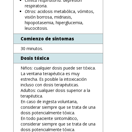
Clínica respiratoria:
depresión
respiratoria.
Otros:
acidosis metabólica, vómitos,
visión borrosa, midriasis,
hipopotasemia, hiperglucemia,
leucocitosis.
Comienzo de síntomas
30 minutos.
Dosis tóxica
Niños: cualquier dosis puede ser tóxica.
La ventana terapéutica es muy
estrecha. Es posible la intoxicación
incluso con dosis terapéuticas.
Adultos: cualquier dosis superior a la
terapéutica.
En caso de ingesta voluntaria,
considerar siempre que se trata de una
dosis potencialmente tóxica.
En todo paciente sintomático,
considerar siempre que se trata de una
dosis potencialmente tóxica.