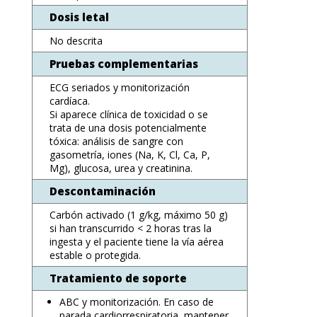
Dosis letal
No descrita
Pruebas complementarias
ECG seriados y monitorización
cardíaca.
Si aparece clínica de toxicidad o se
trata de una dosis potencialmente
tóxica: análisis de sangre con
gasometría, iones (Na, K, Cl, Ca, P,
Mg), glucosa, urea y creatinina.
Descontaminación
Carbón activado (1 g/kg, máximo 50 g)
si han transcurrido < 2 horas tras la
ingesta y el paciente tiene la vía aérea
estable o protegida.
Tratamiento de soporte
ABC y monitorización. En caso de
parada cardiorrespiratoria, mantener