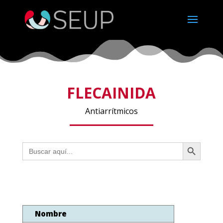
FLECAINIDA
Antiarrítmicos
Botón de búsqueda
Buscar:
Nombre