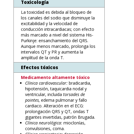
Toxicología
La toxicidad es debida al bloqueo de
los canales del sodio que disminuye la
excitabilidad y la velocidad de
conducción intracardiacas; con efecto
más marcado a nivel del sistema His-
Purkinje: ensanchamiento del QRS.
Aunque menos marcado, prolonga los
intervalos QT y PR y aumenta la
amplitud de la onda T.
Efectos tóxicos
Medicamento altamente tóxico
Clínica cardiovascular:
bradicardia,
hipotensión, taquicardia nodal y
ventricular, incluida
torsades de
pointes,
edema pulmonar y fallo
cardiaco. Alteración en el ECG:
prolongación QRS y QT, ondas T
gigantes invertidas, patrón Brugada.
Clínica neurológica:
mioclonías,
convulsiones, coma.