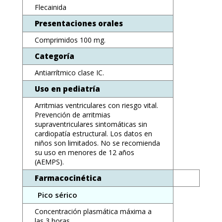
Flecainida
Presentaciones orales
Comprimidos 100 mg.
Categoría
Antiarrítmico clase IC.
Uso en pediatría
Arritmias ventriculares con riesgo vital.
Prevención de arritmias
supraventriculares sintomáticas sin
cardiopatía estructural. Los datos en
niños son limitados. No se recomienda
su uso en menores de 12 años
(AEMPS).
Farmacocinética
Pico sérico
Concentración plasmática máxima a
las 3 horas.