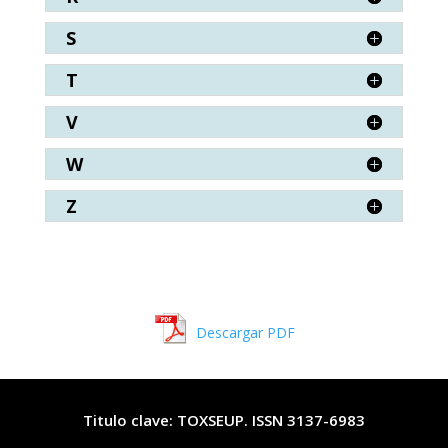
S
T
V
W
Z
Descargar PDF
Titulo clave: TOXSEUP. ISSN 3137-6983