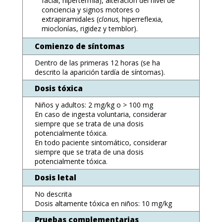
facial, hipertermia), alteración del nivel de
conciencia y signos motores o
extrapiramidales (
clonus,
hiperreflexia,
mioclonías, rigidez y temblor).
Comienzo de síntomas
Dentro de las primeras 12 horas (se ha
descrito la aparición tardía de síntomas).
Dosis tóxica
Niños y adultos: 2 mg/kg o > 100 mg
En caso de ingesta voluntaria, considerar
siempre que se trata de una dosis
potencialmente tóxica.
En todo paciente sintomático, considerar
siempre que se trata de una dosis
potencialmente tóxica.
Dosis letal
No descrita
Dosis altamente tóxica en niños: 10 mg/kg
Pruebas complementarias