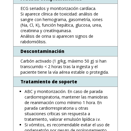
ECG seriados y monitorización cardíaca.
Si aparece clínica de toxicidad: análisis de
sangre con hemograma, gasometría, iones
(Na, Cl, K), función hepática, glucosa, urea,
creatinina y creatínquinasa.
Análisis de orina si aparecen signos de
rabdomiólisis.
Descontaminación
Carbón activado (1 g/kg, máximo 50 g) si han
transcurrido < 2 horas tras la ingesta y el
paciente tiene la vía aérea estable o protegida.
Tratamiento de soporte
ABC y monitorización. En caso de parada
cardiorrespiratoria, mantener las maniobras
de reanimación como mínimo 1 hora. En
parada cardiorrespiratoria u otras
situaciones críticas sin respuesta a
tratamiento, valorar emulsión lipídica i.v.
Si vómitos, es recomendable evitar el uso de
ondansetrón por riesgo de prolongamiento