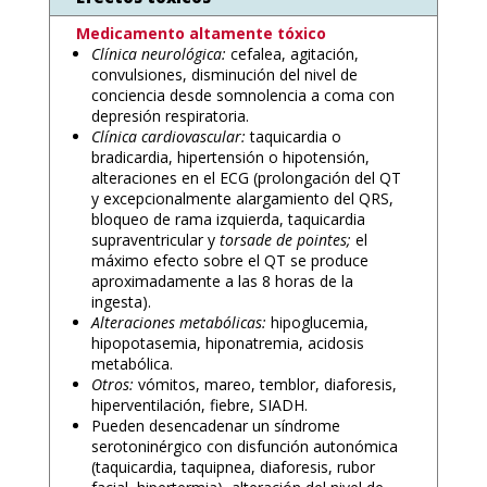
Medicamento altamente tóxico
Clínica neurológica:
cefalea, agitación,
convulsiones, disminución del nivel de
conciencia desde somnolencia a coma con
depresión respiratoria.
Clínica cardiovascular:
taquicardia o
bradicardia, hipertensión o hipotensión,
alteraciones en el ECG (prolongación del QT
y excepcionalmente alargamiento del QRS,
bloqueo de rama izquierda, taquicardia
supraventricular y
torsade de pointes;
el
máximo efecto sobre el QT se produce
aproximadamente a las 8 horas de la
ingesta).
Alteraciones metabólicas:
hipoglucemia,
hipopotasemia, hiponatremia, acidosis
metabólica.
Otros:
vómitos, mareo, temblor, diaforesis,
hiperventilación, fiebre, SIADH.
Pueden desencadenar un síndrome
serotoninérgico con disfunción autonómica
(taquicardia, taquipnea, diaforesis, rubor