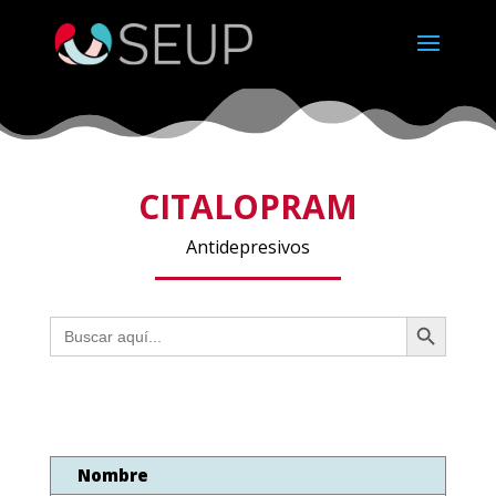
CITALOPRAM
Antidepresivos
Botón de búsqueda
Buscar:
Nombre