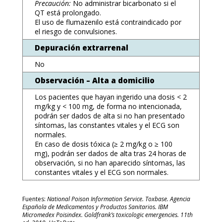
Precaución:
No administrar bicarbonato si el
QT está prolongado.
El uso de flumazenilo está contraindicado por
el riesgo de convulsiones.
Depuración extrarrenal
No
Observación – Alta a domicilio
Los pacientes que hayan ingerido una dosis < 2
mg/kg y < 100 mg, de forma no intencionada,
podrán ser dados de alta si no han presentado
síntomas, las constantes vitales y el ECG son
normales.
En caso de dosis tóxica (≥ 2 mg/kg o ≥ 100
mg), podrán ser dados de alta tras 24 horas de
observación, si no han aparecido síntomas, las
constantes vitales y el ECG son normales.
Fuentes:
National Poison Information Service. Toxbase. Agencia
Española de Medicamentos y Productos Sanitarios. IBM
Micromedex Poisindex. Goldfrank’s toxicologic emergencies. 11th