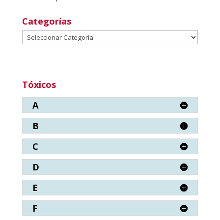
Categorías
Categorías
Tóxicos
A
B
C
D
E
F