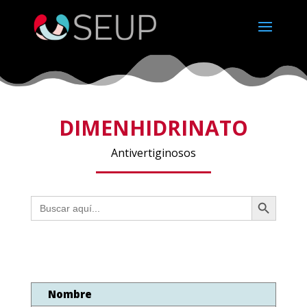
DIMENHIDRINATO
Antivertiginosos
Botón de búsqueda
Buscar:
Nombre