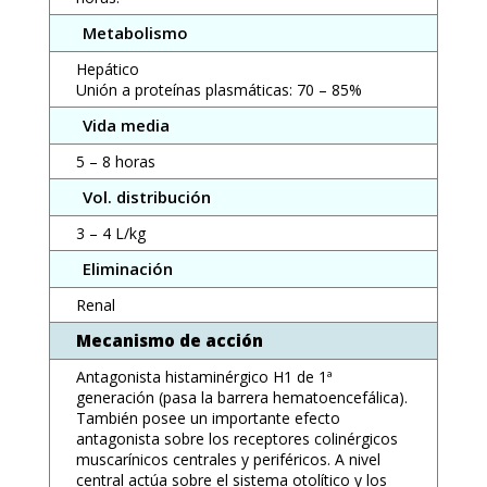
Metabolismo
Hepático
Unión a proteínas plasmáticas: 70 – 85%
Vida media
5 – 8 horas
Vol. distribución
3 – 4 L/kg
Eliminación
Renal
Mecanismo de acción
Antagonista histaminérgico H1 de 1ª
generación (pasa la barrera hematoencefálica).
También posee un importante efecto
antagonista sobre los receptores colinérgicos
muscarínicos centrales y periféricos. A nivel
central actúa sobre el sistema otolítico y los