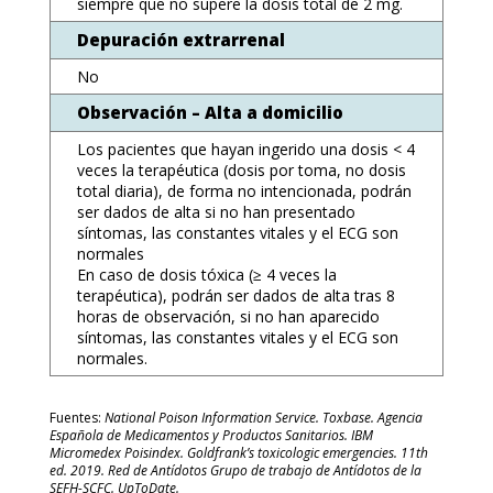
siempre que no supere la dosis total de 2 mg.
Depuración extrarrenal
No
Observación – Alta a domicilio
Los pacientes que hayan ingerido una dosis < 4
veces la terapéutica (dosis por toma, no dosis
total diaria), de forma no intencionada, podrán
ser dados de alta si no han presentado
síntomas, las constantes vitales y el ECG son
normales
En caso de dosis tóxica (≥ 4 veces la
terapéutica), podrán ser dados de alta tras 8
horas de observación, si no han aparecido
síntomas, las constantes vitales y el ECG son
normales.
Fuentes:
National Poison Information Service. Toxbase. Agencia
Española de Medicamentos y Productos Sanitarios. IBM
Micromedex Poisindex. Goldfrank’s toxicologic emergencies. 11th
ed. 2019. Red de Antídotos Grupo de trabajo de Antídotos de la
SEFH-SCFC. UpToDate.