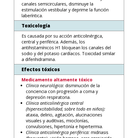
canales semicirculares, disminuye la
estimulación vestibular y deprime la función
laberíntica.
Toxicología
Es causada por su acción anticolinérgica,
central y periférica. Además, los
antihistamínicos H1 bloquean los canales del
sodio y del potasio cardíacos. Toxicidad similar
a difenhidramina.
Efectos tóxicos
Medicamento altamente tóxico
Clínica neurológica:
disminución de la
conciencia con progresión a coma y
depresión respiratoria.
Clínica anticolinérgica central
(hiperexcitabilidad, sobre todo en niños):
ataxia, delirio, agitación, alucinaciones
visuales y auditivas, mioclonías,
convulsiones, hipertonía e hipertermia.
Clínica anticolinérgica periférica:
midriasis