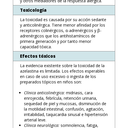
y otros mediadores de la respuesta alérgica.
Toxicología
La toxicidad es causada por su acción sedante
y anticolinérgica. Tiene menor afinidad por los
receptores colinérgicos, α-adrenérgicos y β-
adrenérgicos que los antihistamínicos de
primera generación y por tanto menor
capacidad tóxica.
Efectos tóxicos
La evidencia existente sobre la toxicidad de la
azelastina es limitada. Los efectos esperables
en caso de uso excesivo o ingesta de los
preparados tópicos en niños son:
Clínica anticolinérgica:
midriasis, cara
enrojecida, febrícula, retención urinaria,
sequedad de piel y mucosas, disminución de
la motilidad intestinal, confusión, agitación,
irritabilidad, taquicardia sinusal e hipertensión
arterial leve.
Clínica neurológica:
somnolencia, fatiga,