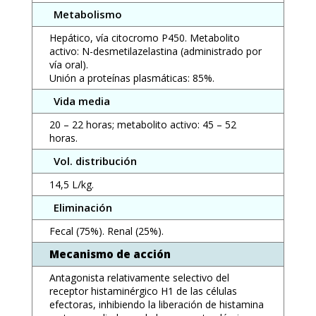
Metabolismo
Hepático, vía citocromo P450. Metabolito
activo: N-desmetilazelastina (administrado por
vía oral).
Unión a proteínas plasmáticas: 85%.
Vida media
20 – 22 horas; metabolito activo: 45 – 52
horas.
Vol. distribución
14,5 L/kg.
Eliminación
Fecal (75%). Renal (25%).
Mecanismo de acción
Antagonista relativamente selectivo del
receptor histaminérgico H1 de las células
efectoras, inhibiendo la liberación de histamina