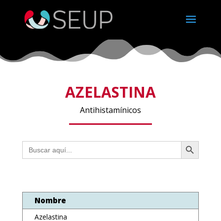
AZELASTINA
Antihistamínicos
Botón de búsqueda
Buscar:
Nombre
Azelastina