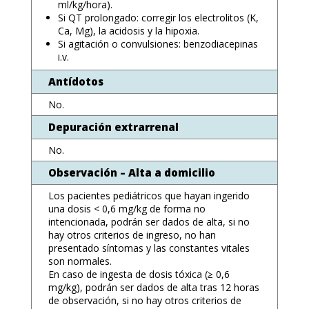
ml/kg/hora).
Si QT prolongado: corregir los electrolitos (K,
Ca, Mg), la acidosis y la hipoxia.
Si agitación o convulsiones: benzodiacepinas
i.v.
Antídotos
No.
Depuración extrarrenal
No.
Observación – Alta a domicilio
Los pacientes pediátricos que hayan ingerido
una dosis < 0,6 mg/kg de forma no
intencionada, podrán ser dados de alta, si no
hay otros criterios de ingreso, no han
presentado síntomas y las constantes vitales
son normales.
En caso de ingesta de dosis tóxica (≥ 0,6
mg/kg), podrán ser dados de alta tras 12 horas
de observación, si no hay otros criterios de