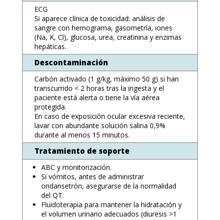
ECG
Si aparece clínica de toxicidad: análisis de
sangre con hemograma, gasometría, iones
(Na, K, Cl), glucosa, urea, creatinina y enzimas
hepáticas.
Descontaminación
Carbón activado (1 g/kg, máximo 50 g) si han
transcurrido < 2 horas tras la ingesta y el
paciente está alerta o tiene la vía aérea
protegida.
En caso de exposición ocular excesiva reciente,
lavar con abundante solución salina 0,9%
durante al menos 15 minutos.
Tratamiento de soporte
ABC y monitorización.
Si vómitos, antes de administrar
ondansetrón, asegurarse de la normalidad
del QT.
Fluidoterapia para mantener la hidratación y
el volumen urinario adecuados (diuresis >1