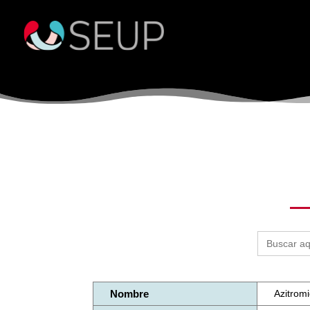
Buscar:
Nombre
Azitromi