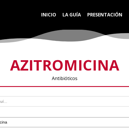
INICIO
LA GUÍA
PRESENTACIÓN
AZITROMICINA
Antibióticos
cina