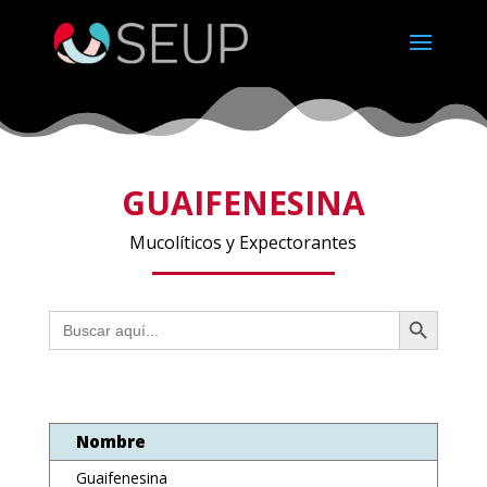
GUAIFENESINA
Mucolíticos y Expectorantes
Botón de búsqueda
Buscar:
Nombre
Guaifenesina