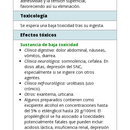
adhesividad y la tensión superficial,
favoreciendo así su eliminación.
Toxicología
Se espera una baja toxicidad tras su ingesta.
Efectos tóxicos
Sustancia de baja toxicidad
Clínica digestiva:
dolor abdominal, náuseas,
vómitos, diarrea.
Clínica neurológica:
somnolencia, cefalea. En
dosis altas, depresión del SNC,
especialmente si se ingiere con otros
agentes.
Clínica nefrourológica:
urolitiasis (uso
crónico).
Otros:
exantema, urticaria.
Algunos preparados contienen como
excipiente alcohol en concentraciones hasta
del 5% o etilénglicol hasta 20 g/100ml. El
propilénglicol se ha asociado a toxicidades
potencialmente fatales que pueden incluir:
acidosis láctica, insuficiencia renal, depresión