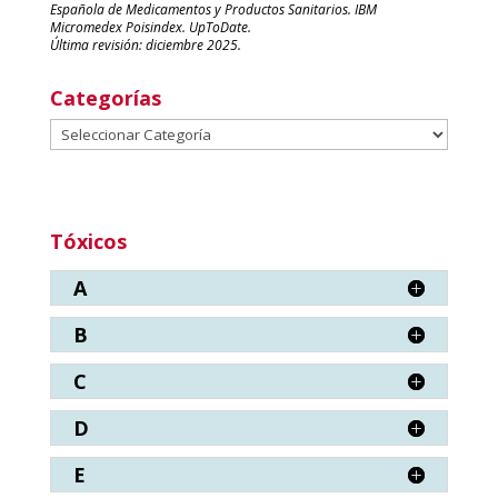
Española de Medicamentos y Productos Sanitarios. IBM
Micromedex Poisindex. UpToDate.
Última revisión: diciembre 2025.
Categorías
Categorías
Tóxicos
A
B
C
D
E