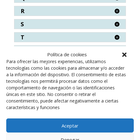
R
S
T
V
Política de cookies
Para ofrecer las mejores experiencias, utilizamos
W
tecnologías como las cookies para almacenar y/o acceder
a la información del dispositivo. El consentimiento de estas
Z
tecnologías nos permitirá procesar datos como el
comportamiento de navegación o las identificaciones
únicas en este sitio. No consentir o retirar el
consentimiento, puede afectar negativamente a ciertas
características y funciones
Descargar PDF
Aceptar
Denegar