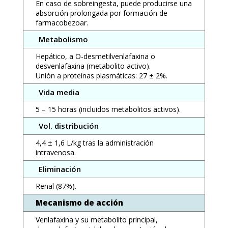
En caso de sobreingesta, puede producirse una
absorción prolongada por formación de
farmacobezoar.
Metabolismo
Hepático, a O-desmetilvenlafaxina o
desvenlafaxina (metabolito activo).
Unión a proteínas plasmáticas: 27 ± 2%.
Vida media
5 – 15 horas (incluidos metabolitos activos).
Vol. distribución
4,4 ± 1,6 L/kg tras la administración
intravenosa.
Eliminación
Renal (87%).
Mecanismo de acción
Venlafaxina y su metabolito principal,