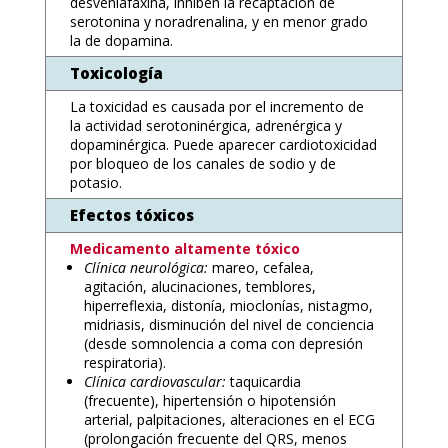
desvenlafaxina, inhiben la recaptación de
serotonina y noradrenalina, y en menor grado
la de dopamina.
Toxicología
La toxicidad es causada por el incremento de
la actividad serotoninérgica, adrenérgica y
dopaminérgica. Puede aparecer cardiotoxicidad
por bloqueo de los canales de sodio y de
potasio.
Efectos tóxicos
Medicamento altamente tóxico
Clínica neurológica:
mareo, cefalea,
agitación, alucinaciones, temblores,
hiperreflexia, distonía, mioclonías, nistagmo,
midriasis, disminución del nivel de conciencia
(desde somnolencia a coma con depresión
respiratoria).
Clínica cardiovascular:
taquicardia
(frecuente), hipertensión o hipotensión
arterial, palpitaciones, alteraciones en el ECG
(prolongación frecuente del QRS, menos