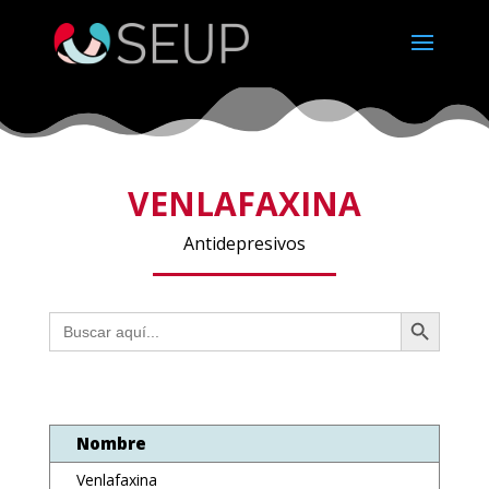
VENLAFAXINA
Antidepresivos
Botón de búsqueda
Buscar:
Nombre
Venlafaxina