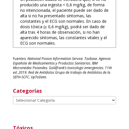
producido una ingesta < 0,6 mg/kg, de forma
no intencionada, el paciente puede ser dado de
alta si no ha presentado síntomas, las
constantes y el ECG son normales. En caso de
dosis tóxica (≥ 0,6 mg/kg), podrá ser dado de
alta tras 4 horas de observación, si no han
aparecido síntomas, las constantes vitales y el
ECG son normales.
Fuentes:
National Poison Information Service. Toxbase. Agencia
Española de Medicamentos y Productos Sanitarios. IBM
Micromedex Poisindex. Goldfrank’s toxicologic emergencies. 11th
ed. 2019. Red de Antídotos Grupo de trabajo de Antídotos de la
SEFH-SCFC. UpToDate.
Categorías
Categorías
Tóxicos