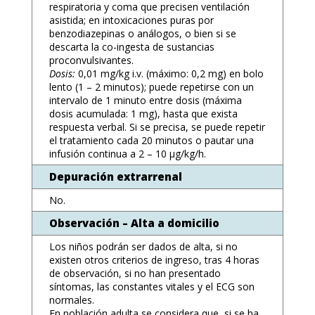
respiratoria y coma que precisen ventilación
asistida; en intoxicaciones puras por
benzodiazepinas o análogos, o bien si se
descarta la co-ingesta de sustancias
proconvulsivantes.
Dosis:
0,01 mg/kg i.v. (máximo: 0,2 mg) en bolo
lento (1 – 2 minutos); puede repetirse con un
intervalo de 1 minuto entre dosis (máxima
dosis acumulada: 1 mg), hasta que exista
respuesta verbal. Si se precisa, se puede repetir
el tratamiento cada 20 minutos o pautar una
infusión continua a 2 – 10 μg/kg/h.
Depuración extrarrenal
No.
Observación – Alta a domicilio
Los niños podrán ser dados de alta, si no
existen otros criterios de ingreso, tras 4 horas
de observación, si no han presentado
síntomas, las constantes vitales y el ECG son
normales.
En población adulta se considera que, si se ha