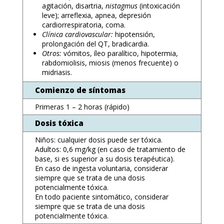
agitación, disartria,
nistagmus
(intoxicación
leve); arreflexia, apnea, depresión
cardiorrespiratoria, coma.
Clínica cardiovascular:
hipotensión,
prolongación del QT, bradicardia.
Otros:
vómitos, íleo paralítico, hipotermia,
rabdomiolisis, miosis (menos frecuente) o
midriasis.
Comienzo de síntomas
Primeras 1 – 2 horas (rápido)
Dosis tóxica
Niños: cualquier dosis puede ser tóxica.
Adultos: 0,6 mg/kg (en caso de tratamiento de
base, si es superior a su dosis terapéutica).
En caso de ingesta voluntaria, considerar
siempre que se trata de una dosis
potencialmente tóxica.
En todo paciente sintomático, considerar
siempre que se trata de una dosis
potencialmente tóxica.