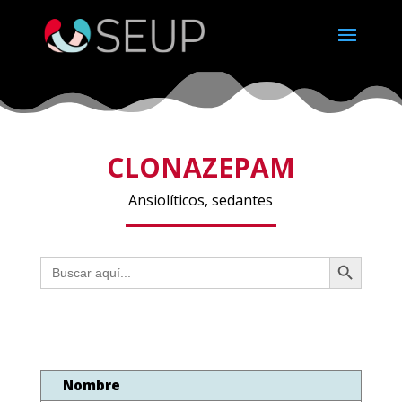
CLONAZEPAM
Ansiolíticos, sedantes
Botón de búsqueda
Buscar:
Nombre