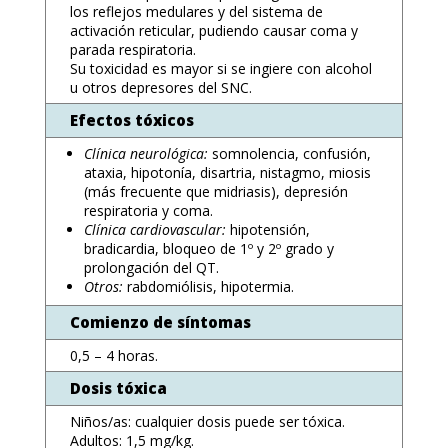
los reflejos medulares y del sistema de
activación reticular, pudiendo causar coma y
parada respiratoria.
Su toxicidad es mayor si se ingiere con alcohol
u otros depresores del SNC.
Efectos tóxicos
Clínica neurológica:
somnolencia, confusión,
ataxia, hipotonía, disartria, nistagmo, miosis
(más frecuente que midriasis), depresión
respiratoria y coma.
Clínica cardiovascular:
hipotensión,
bradicardia, bloqueo de 1º y 2º grado y
prolongación del QT.
Otros:
rabdomiólisis, hipotermia.
Comienzo de síntomas
0,5 – 4 horas.
Dosis tóxica
Niños/as: cualquier dosis puede ser tóxica.
Adultos: 1,5 mg/kg.