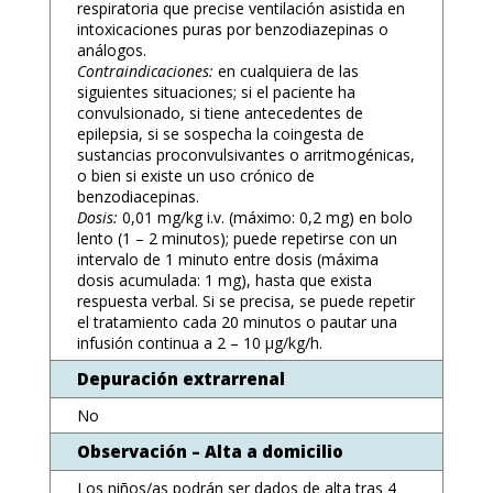
respiratoria que precise ventilación asistida en
intoxicaciones puras por benzodiazepinas o
análogos.
Contraindicaciones:
en cualquiera de las
siguientes situaciones; si el paciente ha
convulsionado, si tiene antecedentes de
epilepsia, si se sospecha la coingesta de
sustancias proconvulsivantes o arritmogénicas,
o bien si existe un uso crónico de
benzodiacepinas.
Dosis:
0,01 mg/kg i.v. (máximo: 0,2 mg) en bolo
lento (1 – 2 minutos); puede repetirse con un
intervalo de 1 minuto entre dosis (máxima
dosis acumulada: 1 mg), hasta que exista
respuesta verbal. Si se precisa, se puede repetir
el tratamiento cada 20 minutos o pautar una
infusión continua a 2 – 10 μg/kg/h.
Depuración extrarrenal
No
Observación – Alta a domicilio
Los niños/as podrán ser dados de alta tras 4