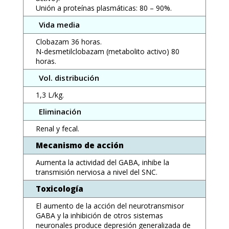
Unión a proteínas plasmáticas: 80 – 90%.
Vida media
Clobazam 36 horas.
N-desmetilclobazam (metabolito activo) 80
horas.
Vol. distribución
1,3 L/kg.
Eliminación
Renal y fecal.
Mecanismo de acción
Aumenta la actividad del GABA, inhibe la
transmisión nerviosa a nivel del SNC.
Toxicología
El aumento de la acción del neurotransmisor
GABA y la inhibición de otros sistemas
neuronales produce depresión generalizada de