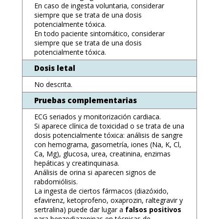
En caso de ingesta voluntaria, considerar
siempre que se trata de una dosis
potencialmente tóxica.
En todo paciente sintomático, considerar
siempre que se trata de una dosis
potencialmente tóxica.
Dosis letal
No descrita.
Pruebas complementarias
ECG seriados y monitorización cardiaca.
Si aparece clínica de toxicidad o se trata de una
dosis potencialmente tóxica: análisis de sangre
con hemograma, gasometría, iones (Na, K, Cl,
Ca, Mg), glucosa, urea, creatinina, enzimas
hepáticas y creatinquinasa.
Análisis de orina si aparecen signos de
rabdomiólisis.
La ingesta de ciertos fármacos (diazóxido,
efavirenz, ketoprofeno, oxaprozin, raltegravir y
sertralina) puede dar lugar a
falsos positivos
para benzodiazepinas en técnicas de