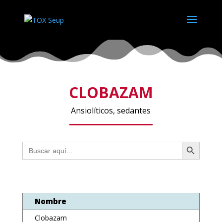
CLOBAZAM
Ansiolíticos, sedantes
Botón de búsqueda
Buscar:
Nombre
Clobazam