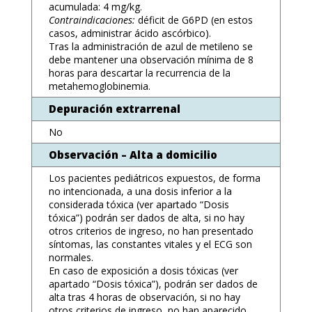
acumulada: 4 mg/kg.
Contraindicaciones:
déficit de G6PD (en estos
casos, administrar ácido ascórbico).
Tras la administración de azul de metileno se
debe mantener una observación mínima de 8
horas para descartar la recurrencia de la
metahemoglobinemia.
Depuración extrarrenal
No
Observación – Alta a domicilio
Los pacientes pediátricos expuestos, de forma
no intencionada, a una dosis inferior a la
considerada tóxica (ver apartado “Dosis
tóxica”) podrán ser dados de alta, si no hay
otros criterios de ingreso, no han presentado
síntomas, las constantes vitales y el ECG son
normales.
En caso de exposición a dosis tóxicas (ver
apartado “Dosis tóxica”), podrán ser dados de
alta tras 4 horas de observación, si no hay
otros criterios de ingreso, no han aparecido