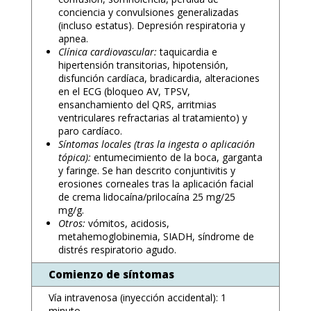
conciencia y convulsiones generalizadas
(incluso estatus). Depresión respiratoria y
apnea.
Clínica cardiovascular:
taquicardia e
hipertensión transitorias, hipotensión,
disfunción cardíaca, bradicardia, alteraciones
en el ECG (bloqueo AV, TPSV,
ensanchamiento del QRS, arritmias
ventriculares refractarias al tratamiento) y
paro cardíaco.
Síntomas locales (tras la ingesta o aplicación
tópica):
entumecimiento de la boca, garganta
y faringe. Se han descrito conjuntivitis y
erosiones corneales tras la aplicación facial
de crema lidocaína/prilocaína 25 mg/25
mg/g.
Otros:
vómitos, acidosis,
metahemoglobinemia, SIADH, síndrome de
distrés respiratorio agudo.
Comienzo de síntomas
Vía intravenosa (inyección accidental): 1
minuto.