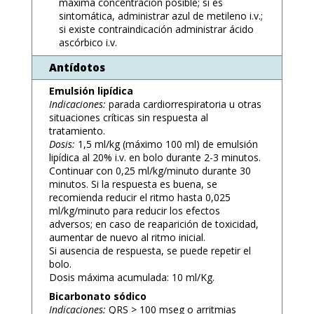
máxima concentración posible; si es
sintomática, administrar azul de metileno i.v.;
si existe contraindicación administrar ácido
ascórbico i.v.
Antídotos
Emulsión lipídica
Indicaciones:
parada cardiorrespiratoria u otras
situaciones críticas sin respuesta al
tratamiento.
Dosis:
1,5 ml/kg (máximo 100 ml) de emulsión
lipídica al 20% i.v. en bolo durante 2-3 minutos.
Continuar con 0,25 ml/kg/minuto durante 30
minutos. Si la respuesta es buena, se
recomienda reducir el ritmo hasta 0,025
ml/kg/minuto para reducir los efectos
adversos; en caso de reaparición de toxicidad,
aumentar de nuevo al ritmo inicial.
Si ausencia de respuesta, se puede repetir el
bolo.
Dosis máxima acumulada: 10 ml/Kg.
Bicarbonato sódico
Indicaciones:
QRS > 100 mseg o arritmias