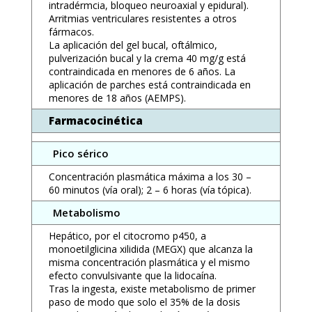
intradérmcia, bloqueo neuroaxial y epidural).
Arritmias ventriculares resistentes a otros
fármacos.
La aplicación del gel bucal, oftálmico,
pulverización bucal y la crema 40 mg/g está
contraindicada en menores de 6 años. La
aplicación de parches está contraindicada en
menores de 18 años (AEMPS).
Farmacocinética
Pico sérico
Concentración plasmática máxima a los 30 –
60 minutos (vía oral); 2 – 6 horas (vía tópica).
Metabolismo
Hepático, por el citocromo p450, a
monoetilglicina xilidida (MEGX) que alcanza la
misma concentración plasmática y el mismo
efecto convulsivante que la lidocaína.
Tras la ingesta, existe metabolismo de primer
paso de modo que solo el 35% de la dosis