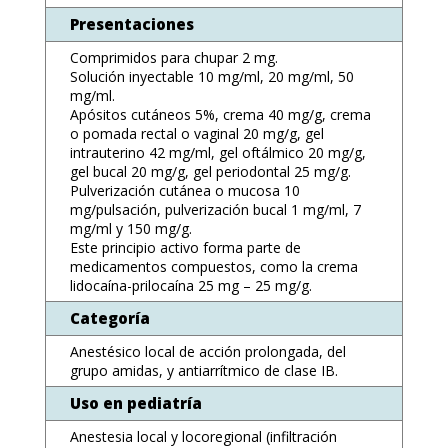
Presentaciones
Comprimidos para chupar 2 mg.
Solución inyectable 10 mg/ml, 20 mg/ml, 50
mg/ml.
Apósitos cutáneos 5%, crema 40 mg/g, crema
o pomada rectal o vaginal 20 mg/g, gel
intrauterino 42 mg/ml, gel oftálmico 20 mg/g,
gel bucal 20 mg/g, gel periodontal 25 mg/g.
Pulverización cutánea o mucosa 10
mg/pulsación, pulverización bucal 1 mg/ml, 7
mg/ml y 150 mg/g.
Este principio activo forma parte de
medicamentos compuestos, como la crema
lidocaína-prilocaína 25 mg – 25 mg/g.
Categoría
Anestésico local de acción prolongada, del
grupo amidas, y antiarrítmico de clase IB.
Uso en pediatría
Anestesia local y locoregional (infiltración