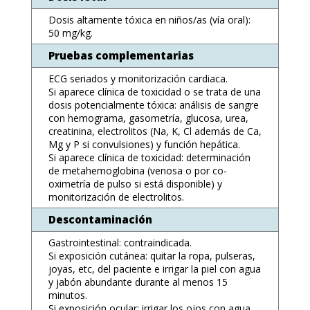
Dosis altamente tóxica en niños/as (vía oral):
50 mg/kg.
Pruebas complementarias
ECG seriados y monitorización cardiaca.
Si aparece clínica de toxicidad o se trata de una
dosis potencialmente tóxica: análisis de sangre
con hemograma, gasometría, glucosa, urea,
creatinina, electrolitos (Na, K, Cl además de Ca,
Mg y P si convulsiones) y función hepática.
Si aparece clínica de toxicidad: determinación
de metahemoglobina (venosa o por co-
oximetría de pulso si está disponible) y
monitorización de electrolitos.
Descontaminación
Gastrointestinal: contraindicada.
Si exposición cutánea: quitar la ropa, pulseras,
joyas, etc, del paciente e irrigar la piel con agua
y jabón abundante durante al menos 15
minutos.
Si exposición ocular: irrigar los ojos con agua