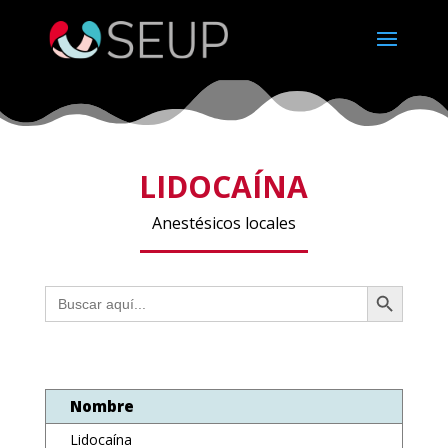
LIDOCAÍNA
Anestésicos locales
Botón de búsqueda
Buscar:
Nombre
Lidocaína