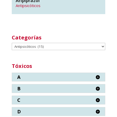
Aripiprazol
Antipsicóticos
Categorías
Categorías
Tóxicos
A
B
C
D