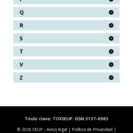
Q
R
S
T
V
Z
Titulo clave: TOXSEUP. ISSN 3137-6983
© 2026 SEUP -
Aviso legal
|
Política de Privacidad |