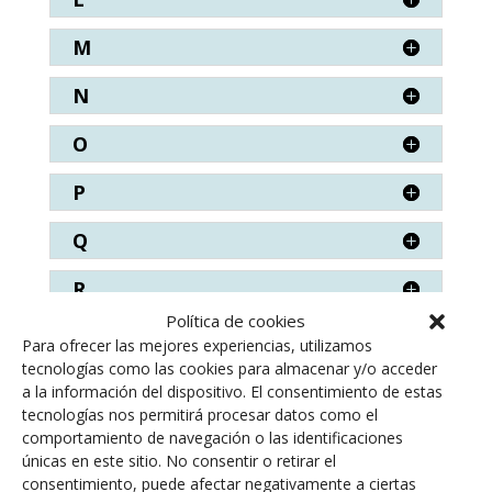
M
N
O
P
Q
R
Política de cookies
S
Para ofrecer las mejores experiencias, utilizamos
tecnologías como las cookies para almacenar y/o acceder
T
a la información del dispositivo. El consentimiento de estas
tecnologías nos permitirá procesar datos como el
V
comportamiento de navegación o las identificaciones
únicas en este sitio. No consentir o retirar el
Z
consentimiento, puede afectar negativamente a ciertas