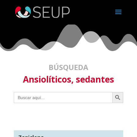
BÚSQUEDA
Ansiolíticos, sedantes
Botón de búsqueda
Buscar: