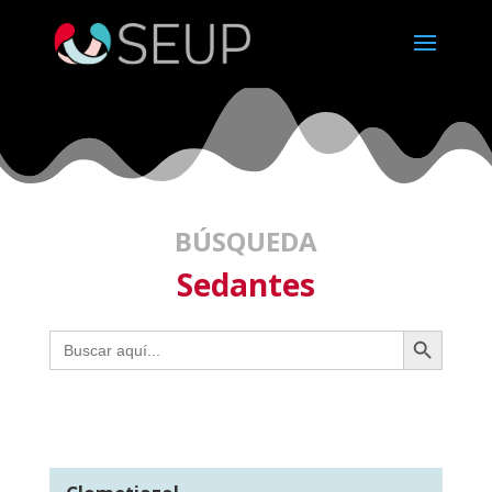
BÚSQUEDA
Sedantes
Botón de búsqueda
Buscar: