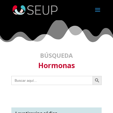
BÚSQUEDA
Hormonas
Botón de búsqueda
Buscar: