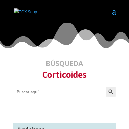
BÚSQUEDA
Corticoides
Botón de búsqueda
Buscar: