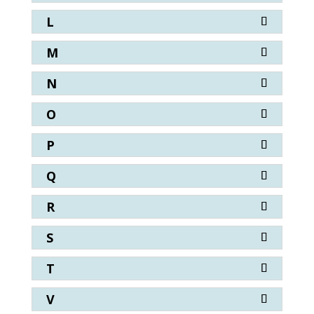
L
M
N
O
P
Q
R
S
T
V