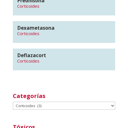
Prednisona
Corticoides
Dexametasona
Corticoides
Deflazacort
Corticoides
Categorías
Categorías
Tóxicos