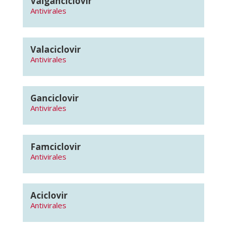
Valganciclovir
Antivirales
Valaciclovir
Antivirales
Ganciclovir
Antivirales
Famciclovir
Antivirales
Aciclovir
Antivirales