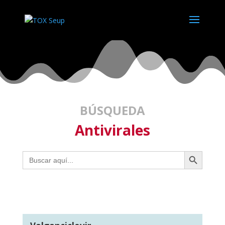
BÚSQUEDA
Antivirales
Botón de búsqueda
Buscar: