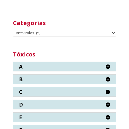
Categorías
Categorías
Tóxicos
A
B
C
D
E