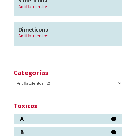
Simeticona
Antiflatulentos
Dimeticona
Antiflatulentos
Categorías
Categorías
Tóxicos
A
B