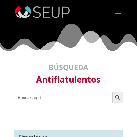
BÚSQUEDA
Antiflatulentos
Botón de búsqueda
Buscar: