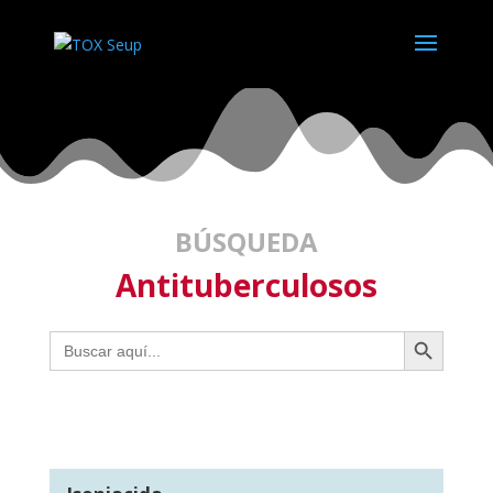
BÚSQUEDA
Antituberculosos
Botón de búsqueda
Buscar: