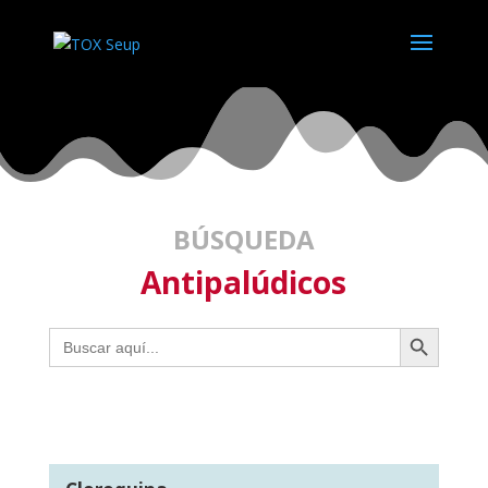
BÚSQUEDA
Antipalúdicos
Botón de búsqueda
Buscar: