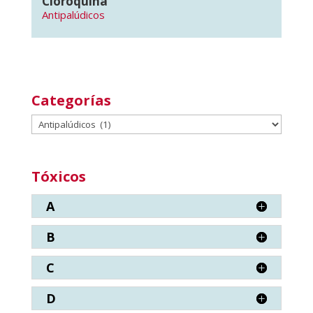
Cloroquina
Antipalúdicos
Categorías
Categorías
Tóxicos
A
B
C
D