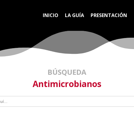
INICIO
LA GUÍA
PRESENTACIÓN
BÚSQUEDA
Antimicrobianos