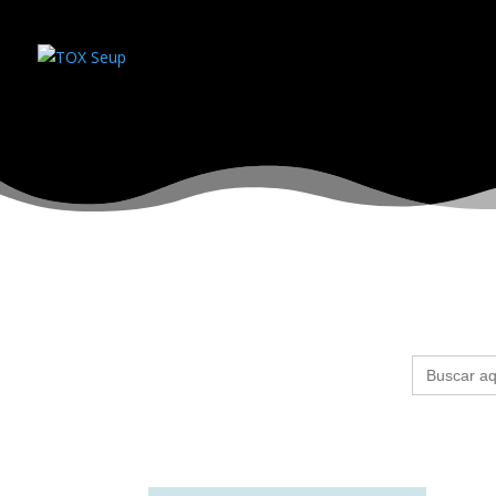
Buscar: