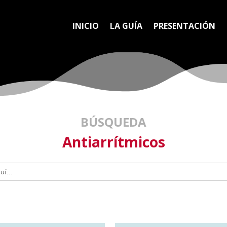
INICIO
LA GUÍA
PRESENTACIÓN
BÚSQUEDA
Antiarrítmicos