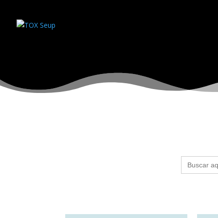
Buscar: